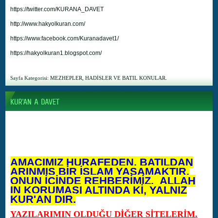
https://twitter.com/KURANA_DAVET
http://www.hakyolkuran.com/
https://www.facebook.com/Kuranadavet1/
https://hakyolkuran1.blogspot.com/
Sayfa Kategorisi:
MEZHEPLER, HADİSLER VE BATIL KONULAR.
AMACIMIZ HURAFEDEN, BATILDAN
ARINMIŞ BİR İSLAM YAŞAMAKTIR.
ONUN İÇİNDE REHBERİMİZ, ALLAH
IN KORUMASI ALTINDA Kİ, YALNIZ
KUR'AN DIR.
YAZILARIMIN OLDUĞU DİĞER SİTELERİM.