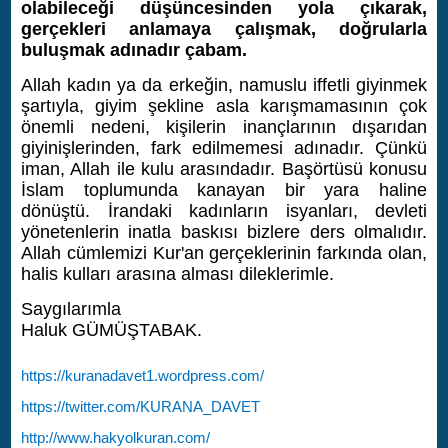
olabileceği düşüncesinden yola çıkarak,
gerçekleri anlamaya çalışmak, doğrularla
buluşmak adınadır çabam.
Allah kadın ya da erkeğin, namuslu iffetli giyinmek
şartıyla, giyim şekline asla karışmamasının çok
önemli nedeni, kişilerin inançlarının dışarıdan
giyinişlerinden, fark edilmemesi adınadır. Çünkü
iman, Allah ile kulu arasındadır. Başörtüsü konusu
İslam toplumunda kanayan bir yara haline
dönüştü. İrandaki kadınların isyanları, devleti
yönetenlerin inatla baskısı bizlere ders olmalıdır.
Allah cümlemizi Kur'an gerçeklerinin farkında olan,
halis kulları arasına alması dileklerimle.
Saygılarımla
Haluk GÜMÜŞTABAK.
https://kuranadavet1.wordpress.com/
https://twitter.com/KURANA_DAVET
http://www.hakyolkuran.com/