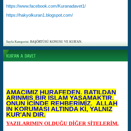
https://www.facebook.com/Kuranadavet1/
https://hakyolkuran1.blogspot.com/
Sayfa Kategorisi:
BAŞÖRTÜSÜ KONUSU VE KUR'AN.
AMACIMIZ HURAFEDEN, BATILDAN
ARINMIŞ BİR İSLAM YAŞAMAKTIR.
ONUN İÇİNDE REHBERİMİZ, ALLAH
IN KORUMASI ALTINDA Kİ, YALNIZ
KUR'AN DIR.
YAZILARIMIN OLDUĞU DİĞER SİTELERİM.