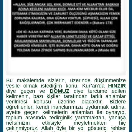
Bu makalemde sizlerin, üzerinde düşünmenize
vesile olmak istediğim konu, Kur’an'da
HINZIR
diye geçen ve
DOMUZ
diye tercüme edilen
kelimenin, bazı kişiler tarafından farklı anlamlar
verilmesi konusu üzerine olacaktır. Bizlere
öğretilenleri kendi inançlarımıza uydurmak adına,
ayette geçen kelimelerin anlamları ile oynayıp,
toplum arasında tedirginlik yaratmaktan, yanlışa
nefsimizin etkisiyle meyletmekten hiç
çekinmiyoruz. Allah öyle bir yol gösterici rehber