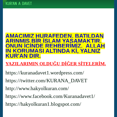
AMACIMIZ HURAFEDEN, BATILDAN
ARINMIŞ BİR İSLAM YAŞAMAKTIR.
ONUN İÇİNDE REHBERİMİZ, ALLAH
IN KORUMASI ALTINDA Kİ, YALNIZ
KUR'AN DIR.
YAZILARIMIN OLDUĞU DİĞER SİTELERİM.
https://kuranadavet1.wordpress.com/
https://twitter.com/KURANA_DAVET
http://www.hakyolkuran.com/
https://www.facebook.com/Kuranadavet1/
https://hakyolkuran1.blogspot.com/