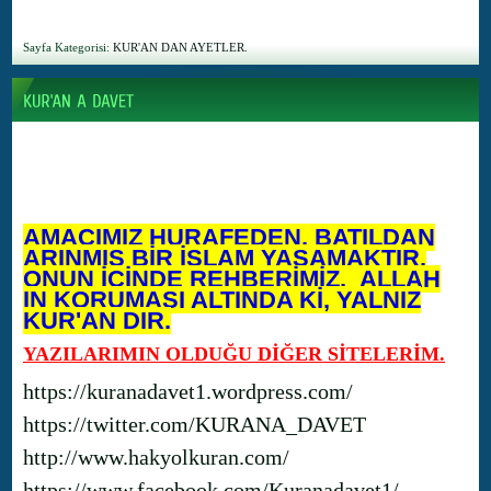
Sayfa Kategorisi:
KUR'AN DAN AYETLER.
AMACIMIZ HURAFEDEN, BATILDAN
ARINMIŞ BİR İSLAM YAŞAMAKTIR.
ONUN İÇİNDE REHBERİMİZ, ALLAH
IN KORUMASI ALTINDA Kİ, YALNIZ
KUR'AN DIR.
YAZILARIMIN OLDUĞU DİĞER SİTELERİM.
https://kuranadavet1.wordpress.com/
https://twitter.com/KURANA_DAVET
http://www.hakyolkuran.com/
https://www.facebook.com/Kuranadavet1/