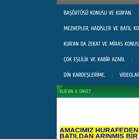
AMACIMIZ HURAFEDEN
BATILDAN ARINMIŞ BİR