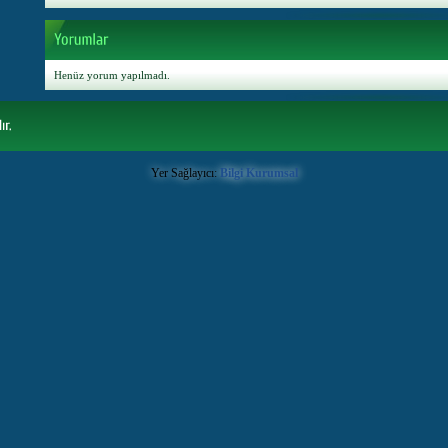
Henüz yorum yapılmadı.
Yer Sağlayıcı:
Bilgi Kurumsal