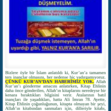
Bizlere öyle bir İslam anlatıldı ki, Kur’an’a tamamen
ters inançlar olmasını, her nedense hiç yadırgamıyoruz.
ÇÜNKÜ KUR’AN’DAN HABERİMİZ YOK.
Allah
Kur’an’ı gönderme amacını anlatırken, Kitap Ehlinin
daha önce gönderilen, Allah’ın kitaplarını neredeyse bir
kenara bıraktıkları bilgisini verir. Atalarının batıl
inançları ile yaşadıkları, hatta Ali İmran 78. Ayette,
Kitap Ehlinin çoğunluğunun, kitapta olmayan bir şeyi,
Allah’ın kitabından sanmaları için, dilleriyle kitabı,