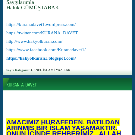
Saygılarımla
Haluk GÜMÜŞTABAK
https://kuranadavet1.wordpress.com/
https://twitter.com/KURANA_DAVET
http://www.hakyolkuran.com/
https://www.facebook.com/Kuranadavet1/
https://hakyolkuran1.blogspot.com/
Sayfa Kategorisi:
GENEL İSLAMİ YAZILAR.
AMACIMIZ HURAFEDEN, BATILDAN
ARINMIŞ BİR İSLAM YAŞAMAKTIR.
ONUN İÇİNDE REHBERİMİZ, ALLAH