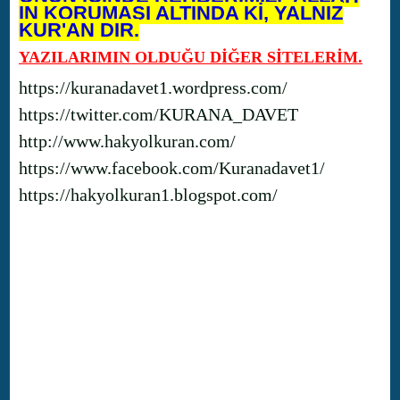
IN KORUMASI ALTINDA Kİ, YALNIZ
KUR'AN DIR.
YAZILARIMIN OLDUĞU DİĞER SİTELERİM.
https://kuranadavet1.wordpress.com/
https://twitter.com/KURANA_DAVET
http://www.hakyolkuran.com/
https://www.facebook.com/Kuranadavet1/
https://hakyolkuran1.blogspot.com/