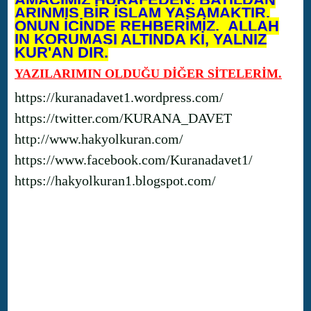
ARINMIŞ BİR İSLAM YAŞAMAKTIR.
ONUN İÇİNDE REHBERİMİZ, ALLAH
IN KORUMASI ALTINDA Kİ, YALNIZ
KUR'AN DIR.
YAZILARIMIN OLDUĞU DİĞER SİTELERİM.
https://kuranadavet1.wordpress.com/
https://twitter.com/KURANA_DAVET
http://www.hakyolkuran.com/
https://www.facebook.com/Kuranadavet1/
https://hakyolkuran1.blogspot.com/