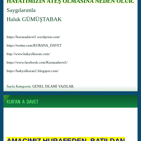
HAYATIMIZIN ATEŞ OLMASINA NEDEN OLUR.
Saygılarımla
Haluk GÜMÜŞTABAK
https://kuranadavet1.wordpress.com/
https://twitter.com/KURANA_DAVET
http://www.hakyolkuran.com/
https://www.facebook.com/Kuranadavet1/
https://hakyolkuran1.blogspot.com/
Sayfa Kategorisi:
GENEL İSLAMİ YAZILAR.
AMACIMIZ HURAFEDEN, BATILDAN