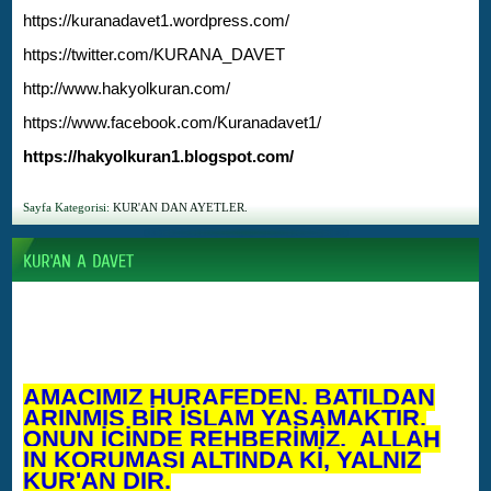
https://kuranadavet1.wordpress.com/
https://twitter.com/KURANA_DAVET
http://www.hakyolkuran.com/
https://www.facebook.com/Kuranadavet1/
https://hakyolkuran1.blogspot.com/
Sayfa Kategorisi:
KUR'AN DAN AYETLER.
AMACIMIZ HURAFEDEN, BATILDAN
ARINMIŞ BİR İSLAM YAŞAMAKTIR.
ONUN İÇİNDE REHBERİMİZ, ALLAH
IN KORUMASI ALTINDA Kİ, YALNIZ
KUR'AN DIR.