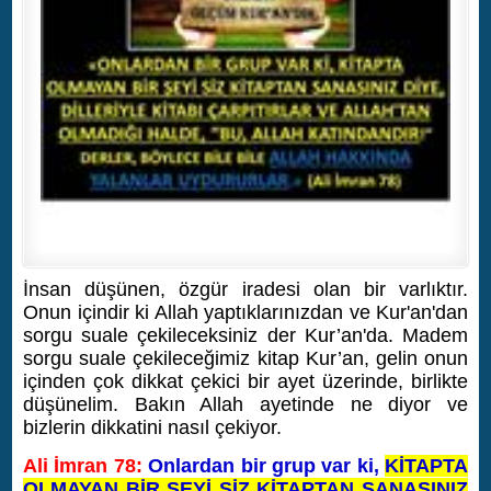
İnsan düşünen, özgür iradesi olan bir varlıktır.
Onun içindir ki Allah yaptıklarınızdan ve Kur'an'dan
sorgu suale çekileceksiniz der Kur’an'da. Madem
sorgu suale çekileceğimiz kitap Kur’an, gelin onun
içinden çok dikkat çekici bir ayet üzerinde, birlikte
düşünelim. Bakın Allah ayetinde ne diyor ve
bizlerin dikkatini nasıl çekiyor.
Ali İmran 78:
Onlardan bir grup var ki,
KİTAPTA
OLMAYAN BİR ŞEYİ SİZ KİTAPTAN SANASINIZ