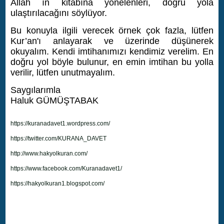
Allah ın kitabına yönelenleri, doğru yola
ulaştırılacağını söylüyor.
Bu konuyla ilgili verecek örnek çok fazla, lütfen
Kur’an'ı anlayarak ve üzerinde düşünerek
okuyalım. Kendi imtihanımızı kendimiz verelim. En
doğru yol böyle bulunur, en emin imtihan bu yolla
verilir, lütfen unutmayalım.
Saygılarımla
Haluk GÜMÜŞTABAK
https://kuranadavet1.wordpress.com/
https://twitter.com/KURANA_DAVET
http://www.hakyolkuran.com/
https://www.facebook.com/Kuranadavet1/
https://hakyolkuran1.blogspot.com/