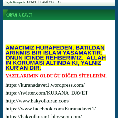
Sayfa Kategorisi:
GENEL İSLAMİ YAZILAR.
AMACIMIZ HURAFEDEN, BATILDAN
ARINMIŞ BİR İSLAM YAŞAMAKTIR.
ONUN İÇİNDE REHBERİMİZ, ALLAH
IN KORUMASI ALTINDA Kİ, YALNIZ
KUR'AN DIR.
YAZILARIMIN OLDUĞU DİĞER SİTELERİM.
https://kuranadavet1.wordpress.com/
https://twitter.com/KURANA_DAVET
http://www.hakyolkuran.com/
https://www.facebook.com/Kuranadavet1/
https://hakyolkuran1.blogspot.com/