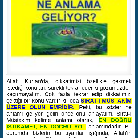
Allah Kur’an'da, dikkatimizi özellikle çekmek
istediği konuları, sürekli tekrar eder ki gözümüzden
kaçırmayalım. Çok fazla tekrar edip dikkatimizi
çektiği bir konu vardır ki, oda
SIRAT-I MÜSTAKİM
ÜZERE OLUN EMRİDİR.
Peki, bu sözler ne
anlamı geliyor, gelin önce onu anlayalım.
Sırat-ı
Müstakim kelime anlamı olarak,
EN DOĞRU
İSTİKAMET, EN DOĞRU YOL
anlamındadır. Bu
durumda bizlerin bu uyarılar ışığında, Allah'ın