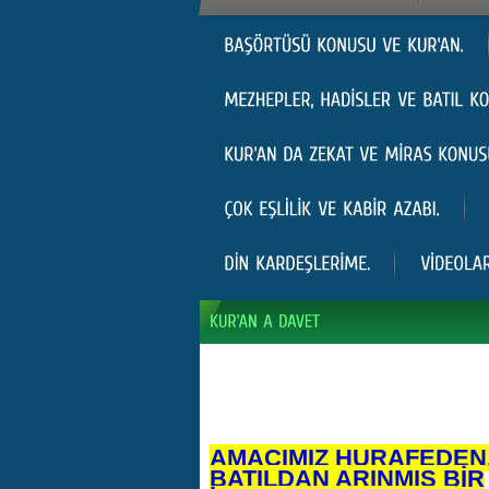
AMACIMIZ HURAFEDEN
BATILDAN ARINMIŞ BİR