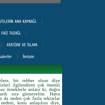
lere, bir rehber olsun diye
Bizleri ilgilendiren çok önemli
ez örneklerle anlatır ki, doğru
 ardı sıra gitmeyelim. Hatta
an da neden çok fazla tekrarlar
nedeni, konu anlaşılsın diye,