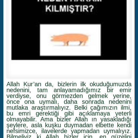
Allah Kur’an da, bizlerin ilk okuduğumuzda
nedenini, tam anlayamadığımız bir emir
verdiyse, onu görmezden gelmek yerine,
önce ona uymalı, daha sonrada nedenini
mutlaka araştırmalıyız. Belki çağımızın ilmi,
bu emri gerektiği gibi açıklamaya yeterli
olmayabilir. Ama bizler Allah ın yasakladığı
şeylere, asla kuşku duymadan elbette kendi
nefsimizce, ilavelerde yapmadan uymalıyız.
Bilmeliyiz ki Allah bizler için, en güzelini