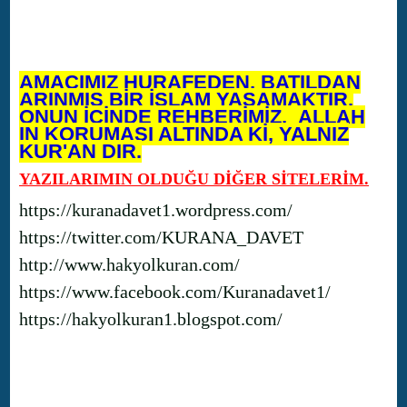
AMACIMIZ HURAFEDEN, BATILDAN
ARINMIŞ BİR İSLAM YAŞAMAKTIR.
ONUN İÇİNDE REHBERİMİZ, ALLAH
IN KORUMASI ALTINDA Kİ, YALNIZ
KUR'AN DIR.
YAZILARIMIN OLDUĞU DİĞER SİTELERİM.
https://kuranadavet1.wordpress.com/
https://twitter.com/KURANA_DAVET
http://www.hakyolkuran.com/
https://www.facebook.com/Kuranadavet1/
https://hakyolkuran1.blogspot.com/