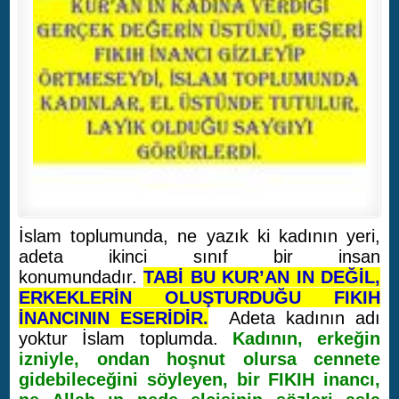
İslam toplumunda, ne yazık ki kadının yeri,
adeta ikinci sınıf bir insan
konumundadır.
TABİ BU KUR’AN IN DEĞİL,
ERKEKLERİN OLUŞTURDUĞU FIKIH
İNANCININ ESERİDİR.
Adeta kadının adı
yoktur İslam toplumda.
Kadının, erkeğin
izniyle, ondan hoşnut olursa cennete
gidebileceğini söyleyen, bir FIKIH inancı,