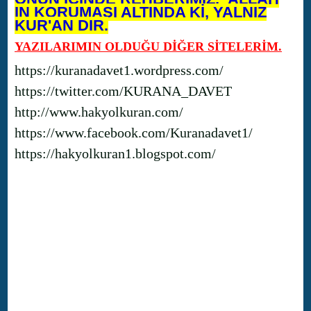
IN KORUMASI ALTINDA Kİ, YALNIZ
KUR'AN DIR.
YAZILARIMIN OLDUĞU DİĞER SİTELERİM.
https://kuranadavet1.wordpress.com/
https://twitter.com/KURANA_DAVET
http://www.hakyolkuran.com/
https://www.facebook.com/Kuranadavet1/
https://hakyolkuran1.blogspot.com/