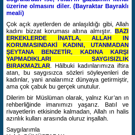
üzerine olmasını diler. (Bayraktar Bayraklı
meali)
Çok açık ayetlerden de anlaşıldığı gibi, Allah
kadını bizzat koruması altına almıştır.
BAZI
ERKEKLERDE İNATLA, ALLAH IN
KORUMASINDAKİ KADINI, UTANMADAN
ŞEYTANA BENZETİR, KADINA KARŞI
YAPMADIKLARI SAYGISIZLIK
BIRAKMAZLAR
. Hâlbuki kadınlarımıza iftira
atan, bu saygısızca sözleri söyleyenleri de
kadınlar, yani analarımız dünyaya getirmiştir,
ama çok çabuk bu gerçek unutulur.
Dilerim bir Müslüman olarak, yalnız Kur’an ın
rehberliğinde imanımızı yaşarız. Batıl ve
rivayetlerin etkisinde kalmadan, Allah ın halis
azınlık kulları arasında oluruz inşallah.
Saygılarımla