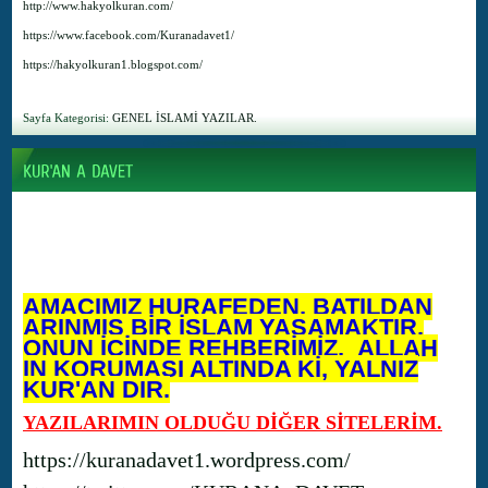
http://www.hakyolkuran.com/
https://www.facebook.com/Kuranadavet1/
https://hakyolkuran1.blogspot.com/
Sayfa Kategorisi:
GENEL İSLAMİ YAZILAR.
AMACIMIZ HURAFEDEN, BATILDAN
ARINMIŞ BİR İSLAM YAŞAMAKTIR.
ONUN İÇİNDE REHBERİMİZ, ALLAH
IN KORUMASI ALTINDA Kİ, YALNIZ
KUR'AN DIR.
YAZILARIMIN OLDUĞU DİĞER SİTELERİM.
https://kuranadavet1.wordpress.com/