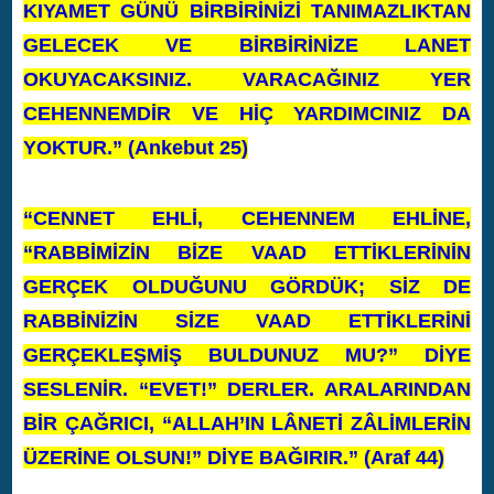
KIYAMET GÜNÜ BİRBİRİNİZİ TANIMAZLIKTAN
GELECEK VE BİRBİRİNİZE LANET
OKUYACAKSINIZ. VARACAĞINIZ YER
CEHENNEMDİR VE HİÇ YARDIMCINIZ DA
YOKTUR.” (Ankebut 25)
“CENNET EHLİ, CEHENNEM EHLİNE,
“RABBİMİZİN BİZE VAAD ETTİKLERİNİN
GERÇEK OLDUĞUNU GÖRDÜK; SİZ DE
RABBİNİZİN SİZE VAAD ETTİKLERİNİ
GERÇEKLEŞMİŞ BULDUNUZ MU?” DİYE
SESLENİR. “EVET!” DERLER. ARALARINDAN
BİR ÇAĞRICI, “ALLAH’IN LÂNETİ ZÂLİMLERİN
ÜZERİNE OLSUN!” DİYE BAĞIRIR.” (Araf 44)