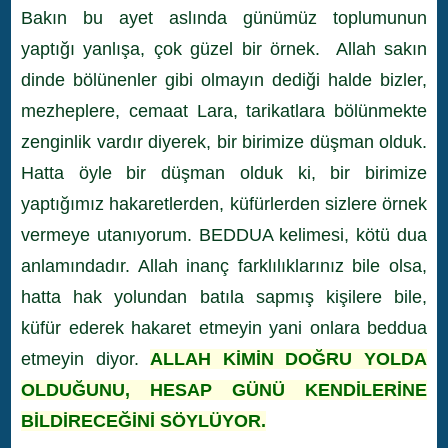
Bakın bu ayet aslında günümüz toplumunun
yaptığı yanlışa, çok güzel bir örnek. Allah sakın
dinde bölünenler gibi olmayın dediği halde bizler,
mezheplere, cemaat Lara, tarikatlara bölünmekte
zenginlik vardır diyerek, bir birimize düşman olduk.
Hatta öyle bir düşman olduk ki, bir birimize
yaptığımız hakaretlerden, küfürlerden sizlere örnek
vermeye utanıyorum. BEDDUA kelimesi, kötü dua
anlamındadır. Allah inanç farklılıklarınız bile olsa,
hatta hak yolundan batıla sapmış kişilere bile,
küfür ederek hakaret etmeyin yani onlara beddua
etmeyin diyor.
ALLAH KİMİN DOĞRU YOLDA
OLDUĞUNU, HESAP GÜNÜ KENDİLERİNE
BİLDİRECEĞİNİ SÖYLÜYOR.