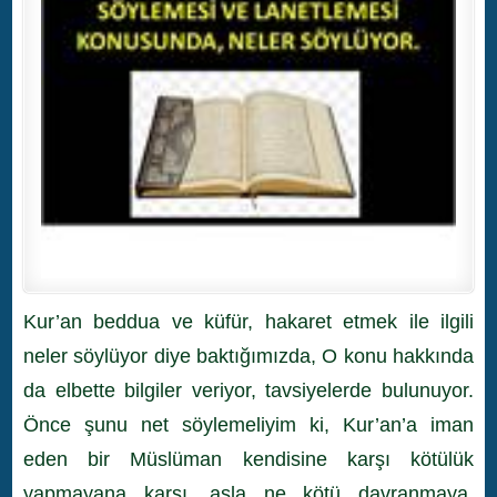
Kur’an beddua ve küfür, hakaret etmek ile ilgili
neler söylüyor diye baktığımızda, O konu hakkında
da elbette bilgiler veriyor, tavsiyelerde bulunuyor.
Önce şunu net söylemeliyim ki, Kur’an’a iman
eden bir Müslüman kendisine karşı kötülük
yapmayana karşı, asla ne kötü davranmaya,