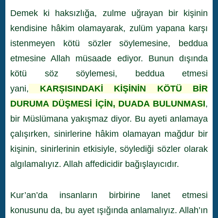
Demek ki haksızlığa, zulme uğrayan bir kişinin
kendisine hâkim olamayarak, zulüm yapana karşı
istenmeyen kötü sözler söylemesine, beddua
etmesine Allah müsaade ediyor. Bunun dışında
kötü söz söylemesi, beddua etmesi
yani,
KARŞISINDAKİ KİŞİNİN KÖTÜ BİR
DURUMA DÜŞMESİ İÇİN, DUADA BULUNMASI
,
bir Müslümana yakışmaz diyor. Bu ayeti anlamaya
çalışırken, sinirlerine hâkim olamayan mağdur bir
kişinin, sinirlerinin etkisiyle, söylediği sözler olarak
algılamalıyız. Allah affedicidir bağışlayıcıdır.
Kur’an’da insanların birbirine lanet etmesi
konusunu da, bu ayet ışığında anlamalıyız. Allah’ın