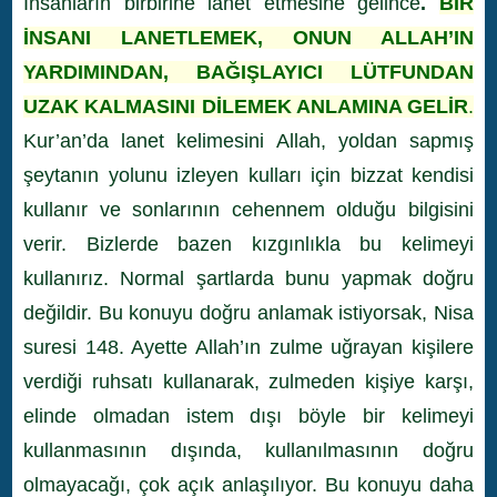
İnsanların birbirine lanet etmesine gelince
.
BİR
İNSANI LANETLEMEK, ONUN ALLAH’IN
YARDIMINDAN, BAĞIŞLAYICI LÜTFUNDAN
UZAK KALMASINI DİLEMEK ANLAMINA GELİR
.
Kur’an’da lanet kelimesini Allah, yoldan sapmış
şeytanın yolunu izleyen kulları için bizzat kendisi
kullanır ve sonlarının cehennem olduğu bilgisini
verir. Bizlerde bazen kızgınlıkla bu kelimeyi
kullanırız. Normal şartlarda bunu yapmak doğru
değildir. Bu konuyu doğru anlamak istiyorsak, Nisa
suresi 148. Ayette Allah’ın zulme uğrayan kişilere
verdiği ruhsatı kullanarak, zulmeden kişiye karşı,
elinde olmadan istem dışı böyle bir kelimeyi
kullanmasının dışında, kullanılmasının doğru
olmayacağı, çok açık anlaşılıyor. Bu konuyu daha