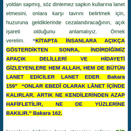
yoldan sapmış, söz dinlemez sapkın kullarına lanet
etmesini, onlara karşı tavrını belirtmek için,
huzuruna geldiklerinde cezalandıracağının, açık
işareti olduğunu anlamalıyız. Örnek
verelim.
“
KİTAPTA İNSANLARA AÇIKÇA
GÖSTERDİKTEN SONRA, İNDİRDİĞİMİZ
APAÇIK DELİLLERİ VE HİDAYETİ
GİZLEYENLERE HEM ALLAH, HEM DE BÜTÜN
LANET EDİCİLER LANET EDER
.
Bakara
159” “ONLAR EBEDÎ OLARAK LÂNET İÇİNDE
KALIRLAR. ARTIK NE KENDİLERİNDEN AZAP
HAFİFLETİLİR, NE DE YÜZLERİNE
BAKILIR.” Bakara 162.