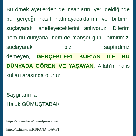
Bu örnek ayetlerden de insanların, yeri geldiğinde
bu gerçeği nasıl hatırlayacaklarını ve birbirini
suçlayarak lanetleyeceklerini anlıyoruz. Dilerim
hem bu dünyada, hem de mahşer günü birbirimizi
suçlayarak bizi saptırdınız
demeyen,
GERÇEKLERİ KUR’AN İLE BU
DÜNYADA GÖREN VE YAŞAYAN
, Allah’ın halis
kulları arasında oluruz.
Saygılarımla
Haluk GÜMÜŞTABAK
https://kuranadavet1.wordpress.com/
https://twitter.com/KURANA_DAVET