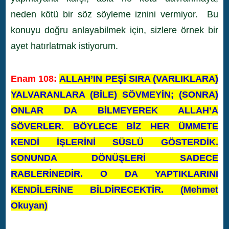
neden kötü bir söz söyleme iznini vermiyor. Bu
konuyu doğru anlayabilmek için, sizlere örnek bir
ayet hatırlatmak istiyorum.
Enam 108:
ALLAH’IN PEŞİ SIRA (VARLIKLARA)
YALVARANLARA (BİLE) SÖVMEYİN; (SONRA)
ONLAR DA BİLMEYEREK ALLAH’A
SÖVERLER. BÖYLECE BİZ HER ÜMMETE
KENDİ İŞLERİNİ SÜSLÜ GÖSTERDİK.
SONUNDA DÖNÜŞLERİ SADECE
RABLERİNEDİR. O DA YAPTIKLARINI
KENDİLERİNE BİLDİRECEKTİR. (Mehmet
Okuyan)