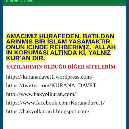
AMACIMIZ HURAFEDEN, BATILDAN
ARINMIŞ BİR İSLAM YAŞAMAKTIR.
ONUN İÇİNDE REHBERİMİZ, ALLAH
IN KORUMASI ALTINDA Kİ, YALNIZ
KUR'AN DIR.
YAZILARIMIN OLDUĞU DİĞER SİTELERİM.
https://kuranadavet1.wordpress.com/
https://twitter.com/KURANA_DAVET
http://www.hakyolkuran.com/
https://www.facebook.com/Kuranadavet1/
https://hakyolkuran1.blogspot.com/