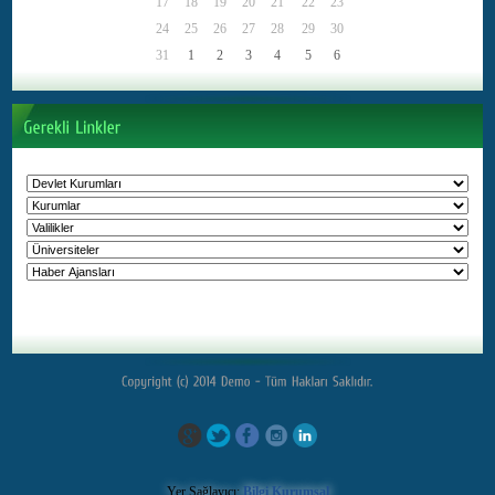
Yer Sağlayıcı:
Bilgi Kurumsal