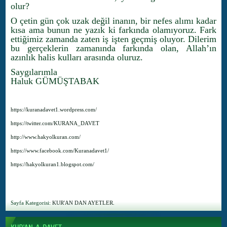
olur?
O çetin gün çok uzak değil inanın, bir nefes alımı kadar
kısa ama bunun ne yazık ki farkında olamıyoruz. Fark
ettiğimiz zamanda zaten iş işten geçmiş oluyor. Dilerim
bu gerçeklerin zamanında farkında olan, Allah’ın
azınlık halis kulları arasında oluruz.
Saygılarımla
Haluk GÜMÜŞTABAK
https://kuranadavet1.wordpress.com/
https://twitter.com/KURANA_DAVET
http://www.hakyolkuran.com/
https://www.facebook.com/Kuranadavet1/
https://hakyolkuran1.blogspot.com/
Sayfa Kategorisi:
KUR'AN DAN AYETLER.