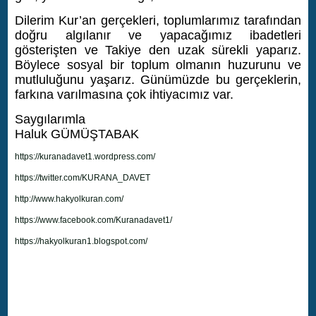
Dilerim Kur’an gerçekleri, toplumlarımız tarafından
doğru algılanır ve yapacağımız ibadetleri
gösterişten ve Takiye den uzak sürekli yaparız.
Böylece sosyal bir toplum olmanın huzurunu ve
mutluluğunu yaşarız. Günümüzde bu gerçeklerin,
farkına varılmasına çok ihtiyacımız var.
Saygılarımla
Haluk GÜMÜŞTABAK
https://kuranadavet1.wordpress.com/
https://twitter.com/KURANA_DAVET
http://www.hakyolkuran.com/
https://www.facebook.com/Kuranadavet1/
https://hakyolkuran1.blogspot.com/