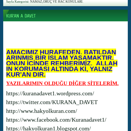
Sayfa Kategorisi:
NAMAZ,ORUÇ VE HAC KONULARI.
AMACIMIZ HURAFEDEN, BATILDAN
ARINMIŞ BİR İSLAM YAŞAMAKTIR.
ONUN İÇİNDE REHBERİMİZ, ALLAH
IN KORUMASI ALTINDA Kİ, YALNIZ
KUR'AN DIR.
YAZILARIMIN OLDUĞU DİĞER SİTELERİM.
https://kuranadavet1.wordpress.com/
https://twitter.com/KURANA_DAVET
http://www.hakyolkuran.com/
https://www.facebook.com/Kuranadavet1/
https://hakyolkuran1.blogspot.com/