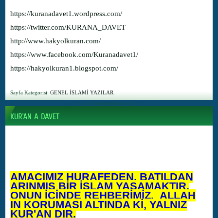
https://kuranadavet1.wordpress.com/
https://twitter.com/KURANA_DAVET
http://www.hakyolkuran.com/
https://www.facebook.com/Kuranadavet1/
https://hakyolkuran1.blogspot.com/
Sayfa Kategorisi:
GENEL İSLAMİ YAZILAR.
AMACIMIZ HURAFEDEN, BATILDAN
ARINMIŞ BİR İSLAM YAŞAMAKTIR.
ONUN İÇİNDE REHBERİMİZ, ALLAH
IN KORUMASI ALTINDA Kİ, YALNIZ
KUR'AN DIR.