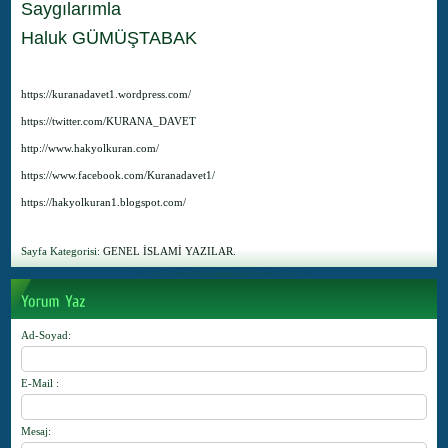
Saygılarımla
Haluk GÜMÜŞTABAK
https://kuranadavet1.wordpress.com/
https://twitter.com/KURANA_DAVET
http://www.hakyolkuran.com/
https://www.facebook.com/Kuranadavet1/
https://hakyolkuran1.blogspot.com/
Sayfa Kategorisi:
GENEL İSLAMİ YAZILAR.
Ad-Soyad
:
E-Mail
:
Mesaj
: