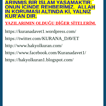
ARINMIŞ BİR İSLAM YAŞAMAKTIR.
ONUN İÇİNDE REHBERİMİZ, ALLAH
IN KORUMASI ALTINDA Kİ, YALNIZ
KUR'AN DIR.
YAZILARIMIN OLDUĞU DİĞER SİTELERİM.
https://kuranadavet1.wordpress.com/
https://twitter.com/KURANA_DAVET
http://www.hakyolkuran.com/
https://www.facebook.com/Kuranadavet1/
https://hakyolkuran1.blogspot.com/