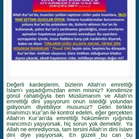
Değerli kardeşlerim, bizlerin Allah’ın emrettiği
İslam’ı yaşadığımızdan emin misiniz? Kendimize
gönül rahatlığıyla ben Müslümanım ve Allah’ın
emrettiği dini yaşıyorum onun istediği yolundan
gidiyorum diyebiliyor musunuz? Gelin birlikte
imanımızı Kur’an ile kontrol edelim, eğer gerçekten
Allah’ın Kur’an’da emrettiği hükümlerin ışığında
inancımızı yaşıyorsak, hiç sorun yok demektir. Ya
Allah ne emrediyorsa, tam tersini Allah’ın dini İslam
dini diye yaşıyorsak. En güzeli bu can bu