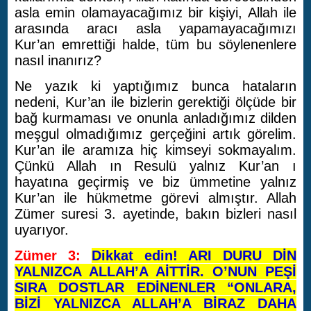
asla emin olamayacağımız bir kişiyi, Allah ile
arasında aracı asla yapamayacağımızı
Kur’an emrettiği halde, tüm bu söylenenlere
nasıl inanırız?
Ne yazık ki yaptığımız bunca hataların
nedeni, Kur’an ile bizlerin gerektiği ölçüde bir
bağ kurmaması ve onunla anladığımız dilden
meşgul olmadığımız gerçeğini artık görelim.
Kur’an ile aramıza hiç kimseyi sokmayalım.
Çünkü Allah ın Resulü yalnız Kur’an ı
hayatına geçirmiş ve biz ümmetine yalnız
Kur’an ile hükmetme görevi almıştır. Allah
Zümer suresi 3. ayetinde, bakın bizleri nasıl
uyarıyor.
Zümer 3:
Dikkat edin! ARI DURU DİN
YALNIZCA ALLAH’A AİTTİR. O’NUN PEŞİ
SIRA DOSTLAR EDİNENLER “ONLARA,
BİZİ YALNIZCA ALLAH’A BİRAZ DAHA