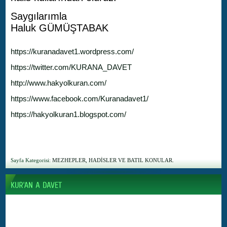
Saygılarımla
Haluk GÜMÜŞTABAK
https://kuranadavet1.wordpress.com/
https://twitter.com/KURANA_DAVET
http://www.hakyolkuran.com/
https://www.facebook.com/Kuranadavet1/
https://hakyolkuran1.blogspot.com/
Sayfa Kategorisi:
MEZHEPLER, HADİSLER VE BATIL KONULAR.