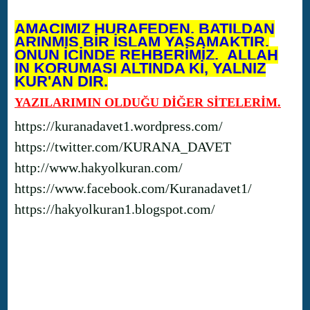
AMACIMIZ HURAFEDEN, BATILDAN
ARINMIŞ BİR İSLAM YAŞAMAKTIR.
ONUN İÇİNDE REHBERİMİZ, ALLAH
IN KORUMASI ALTINDA Kİ, YALNIZ
KUR'AN DIR.
YAZILARIMIN OLDUĞU DİĞER SİTELERİM.
https://kuranadavet1.wordpress.com/
https://twitter.com/KURANA_DAVET
http://www.hakyolkuran.com/
https://www.facebook.com/Kuranadavet1/
https://hakyolkuran1.blogspot.com/