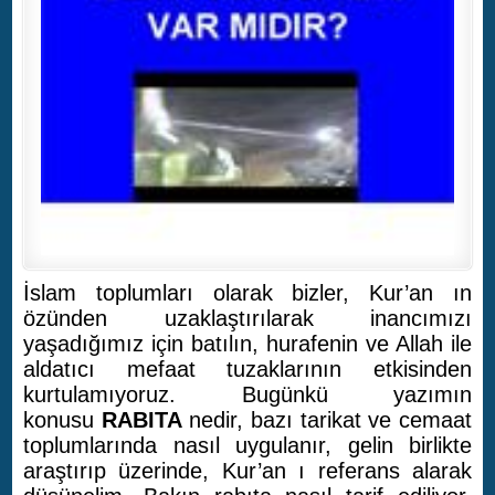
İslam toplumları olarak bizler, Kur’an ın
özünden uzaklaştırılarak inancımızı
yaşadığımız için batılın, hurafenin ve Allah ile
aldatıcı mefaat tuzaklarının etkisinden
kurtulamıyoruz. Bugünkü yazımın
konusu
RABITA
nedir, bazı tarikat ve cemaat
toplumlarında nasıl uygulanır, gelin birlikte
araştırıp üzerinde, Kur’an ı referans alarak