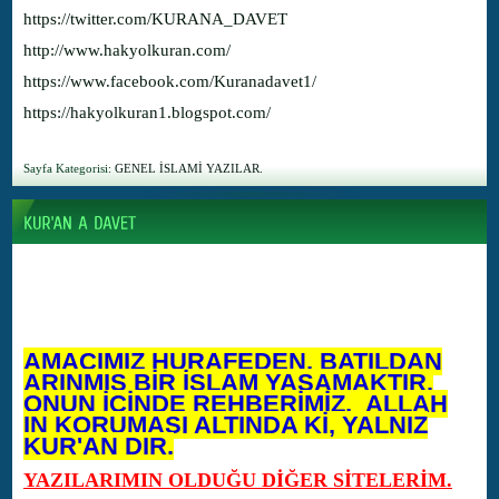
https://twitter.com/KURANA_DAVET
http://www.hakyolkuran.com/
https://www.facebook.com/Kuranadavet1/
https://hakyolkuran1.blogspot.com/
Sayfa Kategorisi:
GENEL İSLAMİ YAZILAR.
AMACIMIZ HURAFEDEN, BATILDAN
ARINMIŞ BİR İSLAM YAŞAMAKTIR.
ONUN İÇİNDE REHBERİMİZ, ALLAH
IN KORUMASI ALTINDA Kİ, YALNIZ
KUR'AN DIR.
YAZILARIMIN OLDUĞU DİĞER SİTELERİM.