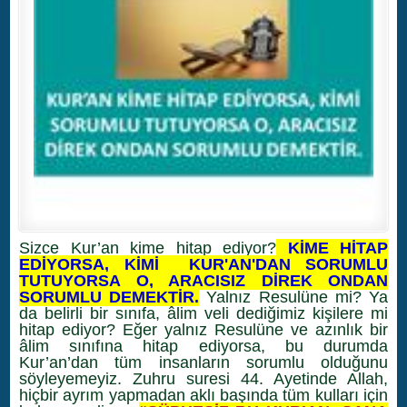
Sizce Kur’an kime hitap ediyor?
KİME HİTAP
EDİYORSA, KİMİ KUR'AN'DAN SORUMLU
TUTUYORSA O, ARACISIZ DİREK ONDAN
SORUMLU DEMEKTİR.
Yalnız Resulüne mi? Ya
da belirli bir sınıfa, âlim veli dediğimiz kişilere mi
hitap ediyor? Eğer yalnız Resulüne ve azınlık bir
âlim sınıfına hitap ediyorsa, bu durumda
Kur’an’dan tüm insanların sorumlu olduğunu
söyleyemeyiz. Zuhru suresi 44. Ayetinde Allah,
hiçbir ayrım yapmadan aklı başında tüm kulları için