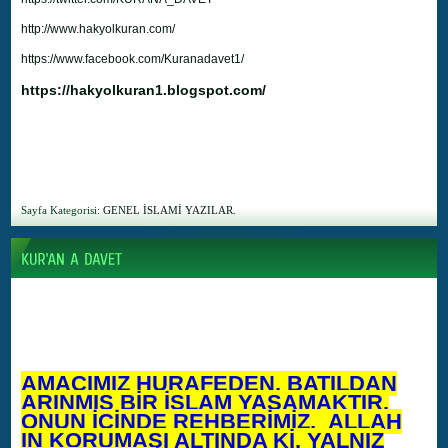
http://www.hakyolkuran.com/
https://www.facebook.com/Kuranadavet1/
https://hakyolkuran1.blogspot.com/
Sayfa Kategorisi:
GENEL İSLAMİ YAZILAR.
AMACIMIZ HURAFEDEN, BATILDAN
ARINMIŞ BİR İSLAM YAŞAMAKTIR.
ONUN İÇİNDE REHBERİMİZ, ALLAH
IN KORUMASI ALTINDA Kİ, YALNIZ