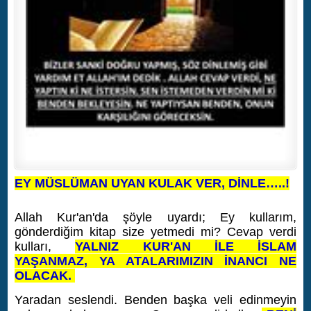
EY MÜSLÜMAN UYAN KULAK VER, DİNLE…..!
Allah Kur'an'da şöyle uyardı; Ey kullarım,
gönderdiğim kitap size yetmedi mi? Cevap verdi
kulları,
YALNIZ KUR'AN İLE İSLAM
YAŞANMAZ,
YA ATALARIMIZIN İNANCI NE
OLACAK.
Yaradan seslendi. Benden başka veli edinmeyin