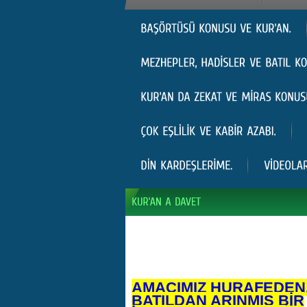
AMACIMIZ HURAFEDEN
BATILDAN ARINMIŞ BİR