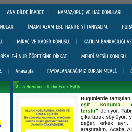
Bugünlerde tartışılan
eşit konuma ge
terstir"
deniyor. Tabi
çıkartarak söylüyor, 
,
değer, erkek ayrı.
araştıralım. Acaba A