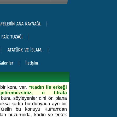
 bir konu var.
“Kadın ile erkeği
tiremezsiniz, o fıtrata
 bunu söyleyenler dini ön plana
yoksa kadın bu dünyada ayrı bir
 Gelin bu konuyu Kur’an'dan
llah huzurunda, kadın ve erkek