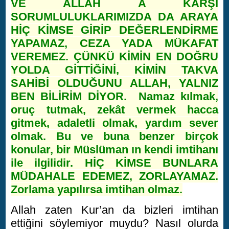
VE ALLAH A KARŞI
SORUMLULUKLARIMIZDA DA ARAYA
HİÇ KİMSE GİRİP DEĞERLENDİRME
YAPAMAZ, CEZA YADA MÜKAFAT
VEREMEZ. ÇÜNKÜ KİMİN EN DOĞRU
YOLDA GİTTİĞİNİ, KİMİN TAKVA
SAHİBİ OLDUĞUNU ALLAH, YALNIZ
BEN BİLİRİM DİYOR. Namaz kılmak,
oruç tutmak, zekât vermek hacca
gitmek, adaletli olmak, yardım sever
olmak. Bu ve buna benzer birçok
konular, bir Müslüman ın kendi imtihanı
ile ilgilidir. HİÇ KİMSE BUNLARA
MÜDAHALE EDEMEZ, ZORLAYAMAZ.
Zorlama yapılırsa imtihan olmaz.
Allah zaten Kur’an da bizleri imtihan
ettiğini söylemiyor muydu? Nasıl olurda