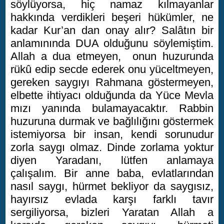
söylüyorsa, hiç namaz kılmayanlar
hakkında verdikleri beşeri hükümler, ne
kadar Kur’an dan onay alır? Salâtın bir
anlamınında DUA olduğunu söylemiştim.
Allah a dua etmeyen, onun huzurunda
rükû edip secde ederek onu yüceltmeyen,
gereken saygıyı Rahmana göstermeyen,
elbette ihtiyacı olduğunda da Yüce Mevla
mızı yanında bulamayacaktır. Rabbin
huzuruna durmak ve bağlılığını göstermek
istemiyorsa bir insan, kendi sorunudur
zorla saygı olmaz. Dinde zorlama yoktur
diyen Yaradanı, lütfen anlamaya
çalışalım. Bir anne baba, evlatlarından
nasıl saygı, hürmet bekliyor da saygısız,
hayırsız evlada karşı farklı tavır
sergiliyorsa, bizleri Yaratan Allah a