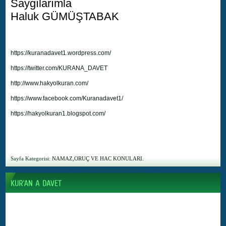
Saygılarımla
Haluk GÜMÜŞTABAK
https://kuranadavet1.wordpress.com/
https://twitter.com/KURANA_DAVET
http://www.hakyolkuran.com/
https://www.facebook.com/Kuranadavet1/
https://hakyolkuran1.blogspot.com/
Sayfa Kategorisi:
NAMAZ,ORUÇ VE HAC KONULARI.