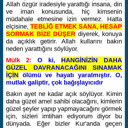
Allah özgür iradesiyle yarattığı insana, din
ve iman konusunda, hiç kimsenin
müdahale etmesine izin vermez. Hatta
elçisine,
TEBLİĞ ETMEK SANA, HESAP
SORMAK BİZE DÜŞER
diyerek, konuya
da açıklık getirir. Allah kullarını bakın
neden yarattığını söylüyor.
Mülk 2:
O ki,
HANGİNİZİN DAHA
GÜZEL DAVRANACAĞINI SINAMAK
İÇİN
ölümü ve hayatı yaratmıştır. O,
mutlak galiptir, çok bağışlayıcıdır
Bakın ayet ne kadar açık söylüyor. Kimin
daha güzel amel sahibi olacağını, kimlerin
güzel şeyler yapıp yapmayacağını görmek
için, sizleri imtihan ediyorum diyor bu
dünyada. Eğer bizler Kur'anda geçen