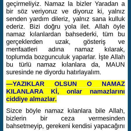
geçirmeliyiz. Namaz la bizler Yaradan a
bir söz veriyoruz ve diyoruz ki, yalnız
senden yardım dileriz, yalnız sana kulluk
ederiz. Bizi doğru yola ilet. Allah öyle
namaz kılanlardan bahsederki, tüm bu
gerçeklerden uzak, gösteriş ve
menfaatleri adına namaz kılarak,
toplumda bozgunculuk yaparlar. İşte Allah
bu türlü namaz kılanlara da, MAUN
suresinde ne diyordu hatırlayalım.
—YAZIKLAR OLSUN O NAMAZ
KILANLARA Kİ, onlar namazlarını
ciddiye almazlar.
Sizce böyle namaz kılanlara bile Allah,
bizlerin bir ceza vermesinden
bahsetmeyip, gerekeni kendisi yapacağını