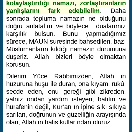
kolaylaştırdığı namazı, zorlaştıranların
yanlışlarını fark edebilelim
. Daha
sonrada topluma namazın ne olduğunu
doğru anlatalım ve böylece dualarımız
karşılık bulsun. Bunu yapmadığımız
sürece, MAUN suresinde bahsedilen, bazı
Müslümanların kıldığı namazın durumuna
düşeriz. Allah bizleri böyle olmaktan
korusun.
Dilerim Yüce Rabbimizden, Allah ın
huzuruna huşu ile duran, ona kıyam, rükû,
secde eden, onu gereği gibi zikreden,
yalnız ondan yardım isteyen, batılın ve
hurafenin değil, Kur’an ın ipine sıkı sıkıya
sarılan, doğrunun ve güzelliğin arayışında
olan, Allah ın halis kullarından oluruz.