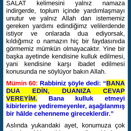
SALAT kelimesini yalnız namaza
indirgerde, toplum içinde yardımlaşmayı
unutur ve yalnız Allah dan istememiz
gereken yardımı edindiğimz velilerdende
istiyor ve onlarada dua ediyorsak,
kıldığımız o namazın hiç bir faydasınıda
görmemiz mümkün olmayacaktır. Yine bir
başka ayetinde kendisine kulluk edilmesi,
yani kendisine karşı ibadet edilmesi
konusunda ne söylüyor bakın Allah.
Mümin 60:
Rabbiniz şöyle dedi: “
BANA
DUA EDİN, DUANIZA CEVAP
VEREYİM.
Bana kulluk etmeyi
kibirlerine yediremeyenler, aşağılanmış
bir hâlde cehenneme gireceklerdir.”
Aslında yukarıdaki ayet, konumuza çok