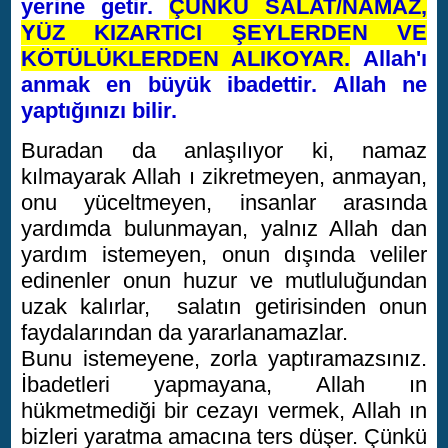
yerine getir.
ÇÜNKÜ SALAT/NAMAZ,
YÜZ KIZARTICI ŞEYLERDEN VE
KÖTÜLÜKLERDEN ALIKOYAR.
Allah'ı
anmak en büyük ibadettir. Allah ne
yaptığınızı bilir.
Buradan da anlaşılıyor ki, namaz
kılmayarak Allah ı zikretmeyen, anmayan,
onu yüceltmeyen, insanlar arasında
yardımda bulunmayan, yalnız Allah dan
yardım istemeyen, onun dışında veliler
edinenler onun huzur ve mutluluğundan
uzak kalırlar, salatın getirisinden onun
faydalarından da yararlanamazlar.
Bunu istemeyene, zorla yaptıramazsınız.
İbadetleri yapmayana, Allah ın
hükmetmediği bir cezayı vermek, Allah ın
bizleri yaratma amacına ters düşer. Çünkü