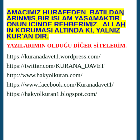
AMACIMIZ HURAFEDEN, BATILDAN
ARINMIŞ BİR İSLAM YAŞAMAKTIR.
ONUN İÇİNDE REHBERİMİZ, ALLAH
IN KORUMASI ALTINDA Kİ, YALNIZ
KUR'AN DIR.
YAZILARIMIN OLDUĞU DİĞER SİTELERİM.
https://kuranadavet1.wordpress.com/
https://twitter.com/KURANA_DAVET
http://www.hakyolkuran.com/
https://www.facebook.com/Kuranadavet1/
https://hakyolkuran1.blogspot.com/