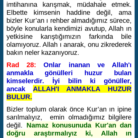
imtihanına karışmak, müdahale etmek.
Elbette kimsenin haddine değil, ama
bizler Kur’an ı rehber almadığımız sürece,
böyle konularla kendimizi avutup, Allah ın
yetkisine karıştığımızın farkında bile
olamıyoruz. Allah ı anarak, onu zikrederek
bakın neler kazanıyoruz.
Rad 28:
Onlar inanan ve Allah'ı
anmakla gönülleri huzur bulan
kimselerdir. İyi bilin ki gönüller,
ancak
ALLAH'I ANMAKLA HUZUR
BULUR.
Bizler toplum olarak önce Kur’an ın ipine
sarılmalıyız, emin olmadığımız bilgilere
değil.
Namaz konusunuda Kur'an dan
doğru araştırmalıyız ki, Allah ın