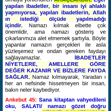
yapılan ibadetler, bir insanı iyi ahlaklı
yapmıyorsa, yapılan ibadetlerin, Allah
ın istediği ölçüde yapılmadığı
içindir.
Namazı kılmak elbette çok
önemlidir, ama namazı gösteriş ve
çıkarlarımıza alet etmemek şartıyla. Böyle
yapanlar namazın gerçekleri ile asla
yüzleşemez ve ondan gereken faydayı
sağlayamazlar.
İBADETLER
NİYETLERE, AMELLERE GÖRE
DEĞER KAZANIR VE BİZLERE FAYDA
SAĞLAR.
Namaz kılmayarak, Yaradan ı
her an nefsinde hissetmeyen bir insan,
bakın neler kaybediyor.
Ankebut 45:
Sana kitaptan vahyedileni
oku, SALATI/ namazı gözet doğru