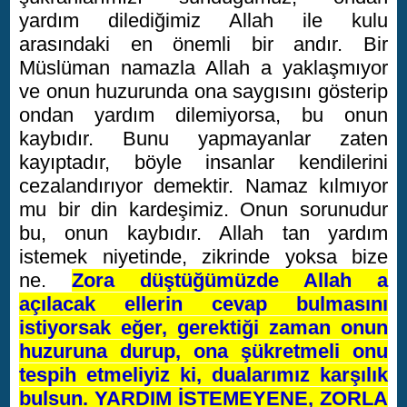
yardım dilediğimiz Allah ile kulu
arasındaki en önemli bir andır. Bir
Müslüman namazla Allah a yaklaşmıyor
ve onun huzurunda ona saygısını gösterip
ondan yardım dilemiyorsa, bu onun
kaybıdır. Bunu yapmayanlar zaten
kayıptadır, böyle insanlar kendilerini
cezalandırıyor demektir. Namaz kılmıyor
mu bir din kardeşimiz. Onun sorunudur
bu, onun kaybıdır. Allah tan yardım
istemek niyetinde, zikrinde yoksa bize
ne.
Zora düştüğümüzde Allah a
açılacak ellerin cevap bulmasını
istiyorsak eğer, gerektiği zaman onun
huzuruna durup, ona şükretmeli onu
tespih etmeliyiz ki, dualarımız karşılık
bulsun. YARDIM İSTEMEYENE, ZORLA