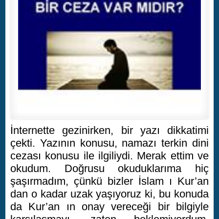
İnternette gezinirken, bir yazı dikkatimi
çekti. Yazının konusu, namazı terkin dini
cezası konusu ile ilgiliydi. Merak ettim ve
okudum. Doğrusu okuduklarıma hiç
şaşırmadım, çünkü bizler İslam ı Kur’an
dan o kadar uzak yaşıyoruz ki, bu konuda
da Kur’an ın onay vereceği bir bilgiyle