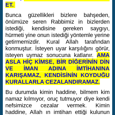
ET.
Bunca güzellikleri bizlere bahşeden,
önümüze seren Rabbimiz in bizlerden
istediği, kendisine gereken saygıyı,
hürmeti yine onun istediği yöntemle yerine
getirmemizdir. Kural Allah tarafından
konmuştur. İsteyen uyar karşılığını görür,
isteyen uymaz sonucuna katlanır.
AMA
ASLA HİÇ KİMSE, BİR DİĞERİNİN DİN
VE İMAN ADINA İMTİHANINA
KARIŞAMAZ, KENDİSİNİN KOYDUĞU
KURALLARLA CEZALANDIRAMAZ.
Bu durumda kimin haddine, bilmem kim
namaz kılmıyor, oruç tutmuyor diye kendi
nefsimizce cezalar vermek. Kimin
haddine, Allah ın imtihan ettiği kulunun