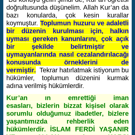
doğrultusunda düşünelim. Allah Kur’an da
bazı konularda, çok kesin kurallar
koymuştur.
Toplumun huzuru ve adaletli
bir düzenin kurulması için, halkın
uyması gereken kanunlarını, çok açık
bir şekilde belirtmiştir ve
uymayanlarında nasıl cezalandırılacağı
konusunda örneklerini de
vermiştir.
Tekrar hatırlatmak istiyorum bu
hükümler, toplumun düzenini kurmak
adına verilmiş hükümlerdir.
Kur’an ın emrettiği iman
esasları, bizlerin bizzat kişisel olarak
sorumlu olduğumuz ibadetler, bizlere
yaşantımızda rehberlik eden
hükümlerdir. İSLAM FERDİ YAŞANIR