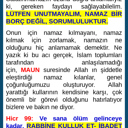
ki, gereken faydayı sağlayabilelim.
LÜTFEN UNUTMAYALIM,
N
AMAZ BİR
BORÇ DEĞİL, SORUMLULUKTUR.
Onun için namaz kılmayanı, namaz
kılmak için zorlamak, namazın ne
olduğunu hiç anlamamak demektir. Ne
yazık ki bu acı gerçek, İslam toplumları
tarafından anlaşılamadığı
için,
MAUN
suresinde Allah ın şiddetle
eleştirdiği namaz kılanlar, genel
çoğunluğumuzu oluşturuyor. Allah
yarattığı kullarının kendisine karşı, çok
önemli bir görevi olduğunu hatırlatıyor
bizlere ve bakın ne diyor.
Hicr 99:
Ve sana ölüm gelinceye
kadar,
RABBİNE KULLUK ET- İBADET