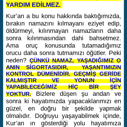
YARDIM EDİLMEZ.
Kur’an a bu konu hakkında baktığımızda,
bırakın namazını kılmayanı eziyet edip,
öldürmeyi, kılınmayan namazların daha
sonra kılınmasından dahi bahsetmez.
Ama oruç konusunda tutamadığımız
orucu daha sonra tutmamızı öğütler. Peki
neden?
ÇÜNKÜ NAMAZ, YAŞADIĞIMIZ O
ANIN SİGORTASIDIR, YAŞANTIMIZIN
KONTROL DÜMENİDİR. GEÇMİŞ GERİDE
KALMIŞTIR VE YONUN İÇİN
YAPABİLECEĞİMİZ HİÇ BİR ŞEY
Bizlere düşen şu andan ve
YOKTUR.
sonra ki hayatımızda yapacaklarımızı en
güzel, en doğru bir şekilde yapmak
olmalıdır. Doğruyu yaşayabilmek içinde,
Kur’an ın gösterdiği yolu hayatımıza