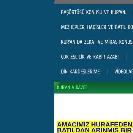
AMACIMIZ HURAFEDEN
BATILDAN ARINMIŞ BİR