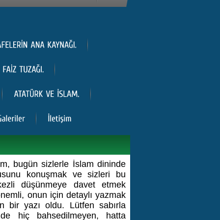
im, bugün sizlerle İslam dininde
usunu konuşmak ve sizleri bu
kezli düşünmeye davet etmek
nemli, onun için detaylı yazmak
 bir yazı oldu. Lütfen sabırla
de hiç bahsedilmeyen, hatta