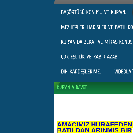
AMACIMIZ HURAFEDEN
BATILDAN ARINMIŞ BİR