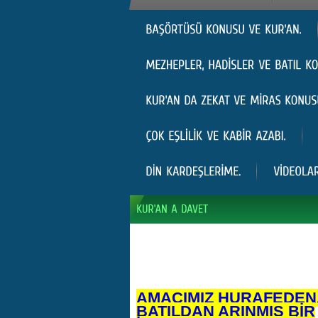
AMACIMIZ HURAFEDEN
BATILDAN ARINMIŞ BİR