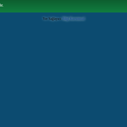
Yer Sağlayıcı:
Bilgi Kurumsal