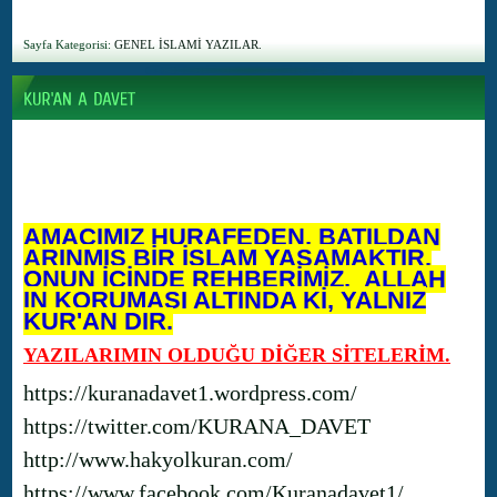
Sayfa Kategorisi:
GENEL İSLAMİ YAZILAR.
AMACIMIZ HURAFEDEN, BATILDAN
ARINMIŞ BİR İSLAM YAŞAMAKTIR.
ONUN İÇİNDE REHBERİMİZ, ALLAH
IN KORUMASI ALTINDA Kİ, YALNIZ
KUR'AN DIR.
YAZILARIMIN OLDUĞU DİĞER SİTELERİM.
https://kuranadavet1.wordpress.com/
https://twitter.com/KURANA_DAVET
http://www.hakyolkuran.com/
https://www.facebook.com/Kuranadavet1/