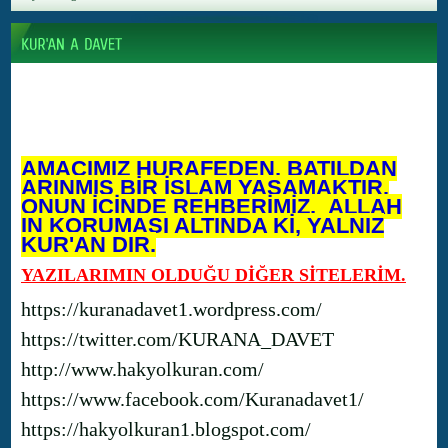
AMACIMIZ HURAFEDEN, BATILDAN
ARINMIŞ BİR İSLAM YAŞAMAKTIR.
ONUN İÇİNDE REHBERİMİZ, ALLAH
IN KORUMASI ALTINDA Kİ, YALNIZ
KUR'AN DIR.
YAZILARIMIN OLDUĞU DİĞER SİTELERİM.
https://kuranadavet1.wordpress.com/
https://twitter.com/KURANA_DAVET
http://www.hakyolkuran.com/
https://www.facebook.com/Kuranadavet1/
https://hakyolkuran1.blogspot.com/