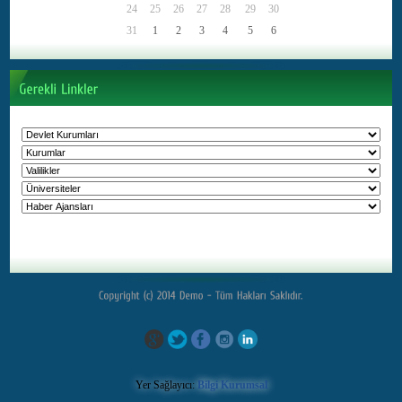
Yer Sağlayıcı:
Bilgi Kurumsal