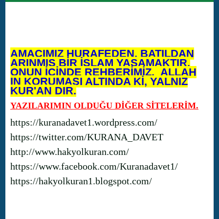
AMACIMIZ HURAFEDEN, BATILDAN
ARINMIŞ BİR İSLAM YAŞAMAKTIR.
ONUN İÇİNDE REHBERİMİZ, ALLAH
IN KORUMASI ALTINDA Kİ, YALNIZ
KUR'AN DIR.
YAZILARIMIN OLDUĞU DİĞER SİTELERİM.
https://kuranadavet1.wordpress.com/
https://twitter.com/KURANA_DAVET
http://www.hakyolkuran.com/
https://www.facebook.com/Kuranadavet1/
https://hakyolkuran1.blogspot.com/