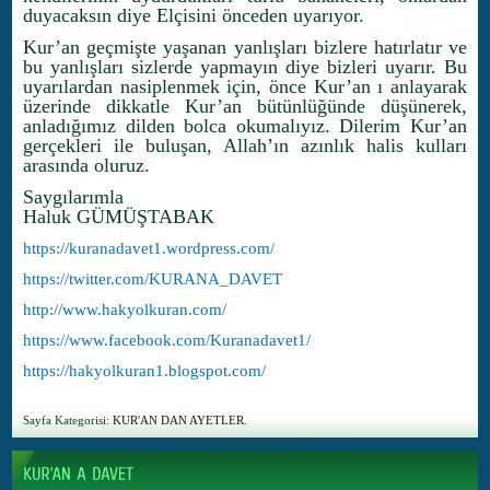
duyacaksın diye Elçisini önceden uyarıyor.
Kur’an geçmişte yaşanan yanlışları bizlere hatırlatır ve
bu yanlışları sizlerde yapmayın diye bizleri uyarır. Bu
uyarılardan nasiplenmek için, önce Kur’an ı anlayarak
üzerinde dikkatle Kur’an bütünlüğünde düşünerek,
anladığımız dilden bolca okumalıyız. Dilerim Kur’an
gerçekleri ile buluşan, Allah’ın azınlık halis kulları
arasında oluruz.
Saygılarımla
Haluk GÜMÜŞTABAK
https://kuranadavet1.wordpress.com/
https://twitter.com/KURANA_DAVET
http://www.hakyolkuran.com/
https://www.facebook.com/Kuranadavet1/
https://hakyolkuran1.blogspot.com/
Sayfa Kategorisi:
KUR'AN DAN AYETLER.