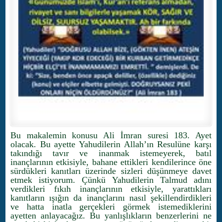
Bu makalemin konusu Ali İmran suresi 183. Ayet
olacak. Bu ayette Yahudilerin Allah’ın Resulüne karşı
takındığı tavır ve inanmak istemeyerek, batıl
inançlarının etkisiyle, bahane ettikleri kendilerince öne
sürdükleri kanıtları üzerinde sizleri düşünmeye davet
etmek istiyorum. Çünkü Yahudilerin Talmud adını
verdikleri fıkıh inançlarının etkisiyle, yarattıkları
kanıtların ışığın da inançlarını nasıl şekillendirdikleri
ve hatta inatla gerçekleri görmek istemediklerini
ayetten anlayacağız. Bu yanlışlıkların benzerlerini ne