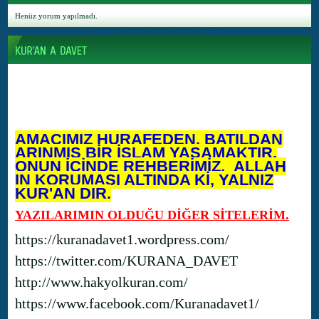
Henüz yorum yapılmadı.
AMACIMIZ HURAFEDEN, BATILDAN
ARINMIŞ BİR İSLAM YAŞAMAKTIR.
ONUN İÇİNDE REHBERİMİZ, ALLAH
IN KORUMASI ALTINDA Kİ, YALNIZ
KUR'AN DIR.
YAZILARIMIN OLDUĞU DİĞER SİTELERİM.
https://kuranadavet1.wordpress.com/
https://twitter.com/KURANA_DAVET
http://www.hakyolkuran.com/
https://www.facebook.com/Kuranadavet1/