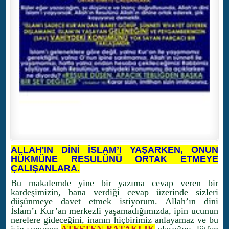
ALLAH'IN DİNİ İSLAM’I YAŞARKEN, ONUN
HÜKMÜNE RESULÜNÜ ORTAK ETMEYE
ÇALIŞANLARA.
Bu makalemde yine bir yazıma cevap veren bir
kardeşimizin, bana verdiği cevap üzerinde sizleri
düşünmeye davet etmek istiyorum. Allah’ın dini
İslam’ı Kur’an merkezli yaşamadığımızda, ipin ucunun
nerelere gideceğini, inanın hiçbirimiz anlayamaz ve bu