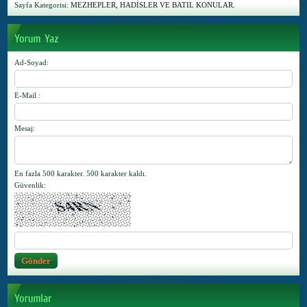
Sayfa Kategorisi:
MEZHEPLER, HADİSLER VE BATIL KONULAR.
Ad-Soyad
:
E-Mail
:
Mesaj
:
En fazla 500 karakter.
500
karakter kaldı.
Güvenlik
: