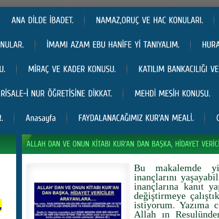
Bu makalemde yine
inançlarını yaşayabi
inançlarına kanıt ya
değiştirmeye çalıştı
,
istiyorum. Yazıma c
Allah ın Resulünden