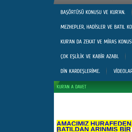
AMACIMIZ HURAFEDEN
BATILDAN ARINMIŞ BİR