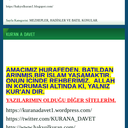
https://hakyolkuran1.blogspot.com/
Sayfa Kategorisi:
MEZHEPLER, HADİSLER VE BATIL KONULAR.
AMACIMIZ HURAFEDEN, BATILDAN
ARINMIŞ BİR İSLAM YAŞAMAKTIR.
ONUN İÇİNDE REHBERİMİZ, ALLAH
IN KORUMASI ALTINDA Kİ, YALNIZ
KUR'AN DIR.
YAZILARIMIN OLDUĞU DİĞER SİTELERİM.
https://kuranadavet1.wordpress.com/
https://twitter.com/KURANA_DAVET
http://www.hakyolkuran.com/