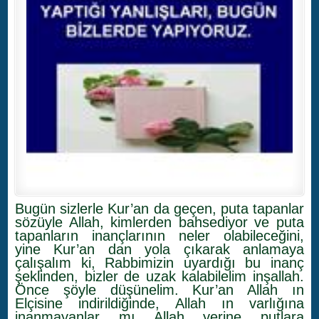
Bugün sizlerle Kur’an da geçen, puta tapanlar
sözüyle Allah, kimlerden bahsediyor ve puta
tapanların inançlarının neler olabileceğini,
yine Kur’an dan yola çıkarak anlamaya
çalışalım ki, Rabbimizin uyardığı bu inanç
şeklinden, bizler de uzak kalabilelim inşallah.
Önce şöyle düşünelim. Kur’an Allah ın
Elçisine indirildiğinde, Allah ın varlığına
inanmayanlar mı Allah yerine putlara