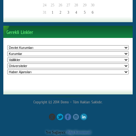
Yer Sağlayıcı:
Bilgi Kurumsal