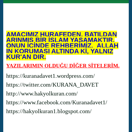
AMACIMIZ HURAFEDEN, BATILDAN
ARINMIŞ BİR İSLAM YAŞAMAKTIR.
ONUN İÇİNDE REHBERİMİZ, ALLAH
IN KORUMASI ALTINDA Kİ, YALNIZ
KUR'AN DIR.
YAZILARIMIN OLDUĞU DİĞER SİTELERİM.
https://kuranadavet1.wordpress.com/
https://twitter.com/KURANA_DAVET
http://www.hakyolkuran.com/
https://www.facebook.com/Kuranadavet1/
https://hakyolkuran1.blogspot.com/