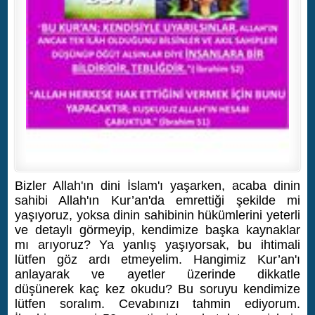
Bizler Allah'ın dini İslam'ı yaşarken, acaba dinin
sahibi Allah'ın Kur’an'da emrettiği şekilde mi
yaşıyoruz, yoksa dinin sahibinin hükümlerini yeterli
ve detaylı görmeyip, kendimize başka kaynaklar
mı arıyoruz? Ya yanlış yaşıyorsak, bu ihtimali
lütfen göz ardı etmeyelim. Hangimiz Kur’an'ı
anlayarak ve ayetler üzerinde dikkatle
düşünerek kaç kez okudu? Bu soruyu kendimize
lütfen soralım. Cevabınızı tahmin ediyorum.