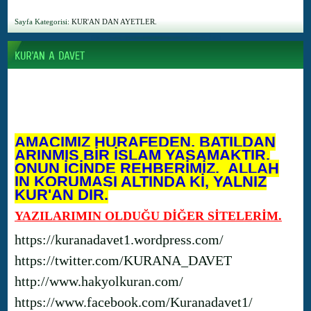
Sayfa Kategorisi:
KUR'AN DAN AYETLER.
AMACIMIZ HURAFEDEN, BATILDAN
ARINMIŞ BİR İSLAM YAŞAMAKTIR.
ONUN İÇİNDE REHBERİMİZ, ALLAH
IN KORUMASI ALTINDA Kİ, YALNIZ
KUR'AN DIR.
YAZILARIMIN OLDUĞU DİĞER SİTELERİM.
https://kuranadavet1.wordpress.com/
https://twitter.com/KURANA_DAVET
http://www.hakyolkuran.com/
https://www.facebook.com/Kuranadavet1/