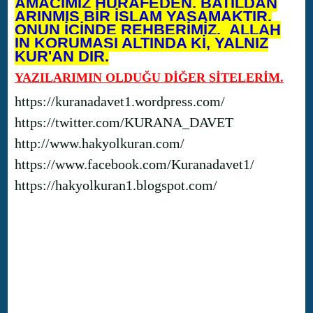
AMACIMIZ HURAFEDEN, BATILDAN
ARINMIŞ BİR İSLAM YAŞAMAKTIR.
ONUN İÇİNDE REHBERİMİZ, ALLAH
IN KORUMASI ALTINDA Kİ, YALNIZ
KUR'AN DIR.
YAZILARIMIN OLDUĞU DİĞER SİTELERİM.
https://kuranadavet1.wordpress.com/
https://twitter.com/KURANA_DAVET
http://www.hakyolkuran.com/
https://www.facebook.com/Kuranadavet1/
https://hakyolkuran1.blogspot.com/