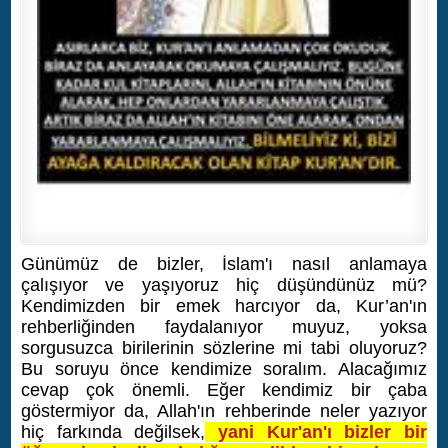
Günümüz de bizler, İslam'ı nasıl anlamaya
çalışıyor ve yaşıyoruz hiç düşündünüz mü?
Kendimizden bir emek harcıyor da, Kur’an'ın
rehberliğinden faydalanıyor muyuz, yoksa
sorgusuzca birilerinin sözlerine mi tabi oluyoruz?
Bu soruyu önce kendimize soralım. Alacağımız
cevap çok önemli. Eğer kendimiz bir çaba
göstermiyor da, Allah'ın rehberinde neler yazıyor
hiç farkında değilsek,
yani Kur'an'ı bizler bir