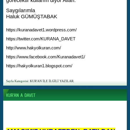
görecektir kullarım diyor Allah.
Saygılarımla
Haluk GÜMÜŞTABAK
https://kuranadavet1.wordpress.com/
https://twitter.com/KURANA_DAVET
http://www.hakyolkuran.com/
https://www.facebook.com/Kuranadavet1/
https://hakyolkuran1.blogspot.com/
Sayfa Kategorisi:
KUR'AN İLE İLGİLİ YAZILAR.