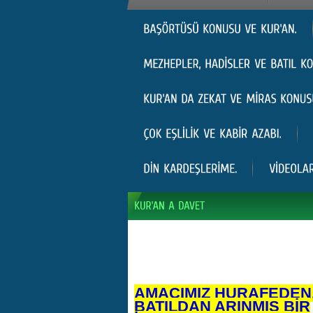
AMACIMIZ HURAFEDEN
BATILDAN ARINMIŞ BİR