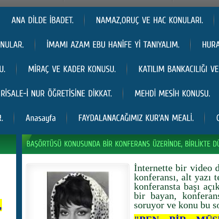
İnternette bir video 
konferansı, alt yazı 
konferansta başı açı
bir bayan, konferan
,
soruyor ve konu bu s