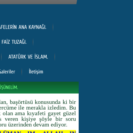
dan, başörtüsü konusunda ki bir
tercüme ile merakla izledim. Bu
k olan ama kıyafeti gayet güzel
s veren kişiye şöyle bir soru
oru üzerinden devam ediyor.