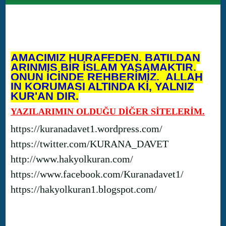
AMACIMIZ HURAFEDEN, BATILDAN
ARINMIŞ BİR İSLAM YAŞAMAKTIR.
ONUN İÇİNDE REHBERİMİZ, ALLAH
IN KORUMASI ALTINDA Kİ, YALNIZ
KUR'AN DIR.
YAZILARIMIN OLDUĞU DİĞER SİTELERİM.
https://kuranadavet1.wordpress.com/
https://twitter.com/KURANA_DAVET
http://www.hakyolkuran.com/
https://www.facebook.com/Kuranadavet1/
https://hakyolkuran1.blogspot.com/