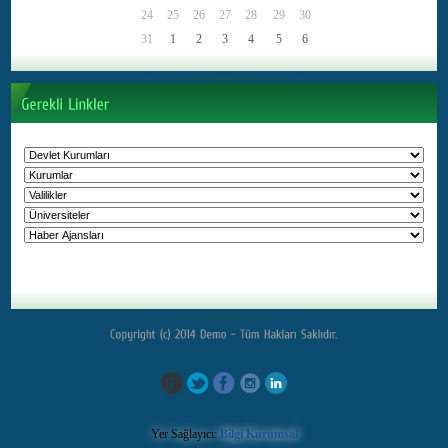
Yer Sağlayıcı:
Bilgi Kurumsal