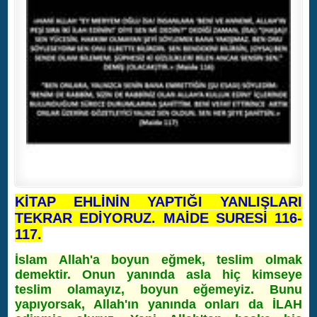
KİTAP EHLİNİN YAPTIĞI YANLIŞLARI
TEKRAR EDİYORUZ. MAİDE SURESİ 116-
117.
İslam Allah'a boyun eğmek, teslim olmak
demektir. Onun yanında asla hiç kimseye
teslim olamayız, boyun eğemeyiz. Bunu
yapıyorsak, Allah'ın yanında onları da İLAH