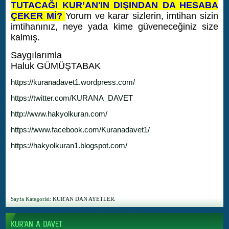
TUTACAĞI KUR’AN'IN DIŞINDAN DA HESABA
ÇEKER Mİ?
Yorum ve karar sizlerin, imtihan sizin
imtihanınız, neye yada kime güveneceğiniz size
kalmış.
Saygılarımla
Haluk GÜMÜŞTABAK
https://kuranadavet1.wordpress.com/
https://twitter.com/KURANA_DAVET
http://www.hakyolkuran.com/
https://www.facebook.com/Kuranadavet1/
https://hakyolkuran1.blogspot.com/
Sayfa Kategorisi:
KUR'AN DAN AYETLER.