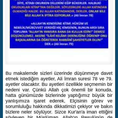
Bu makalemde sizleri üzerinde düşünmeye davet
etmek istediğim ayetler, Ali İmran suresi 78 ve 79.
ayetler olacaktır. Bu ayetleri özellikle seçmemin bir
nedeni var. Çünkü Allah çok önemli bir konuda,
hatta günümüzde bizlerinde yaptığımız büyük bir
yanlışımıza işaret ederek, Elçisinin görev ve
sorumluluğu hakkında dikkatimizi çekiyor ve bakın
bizlere neler söylüyor. Sizce Kur'an'a iman ettiğini
söyleyen bir Müslüman, Allah'ın Resulünün de