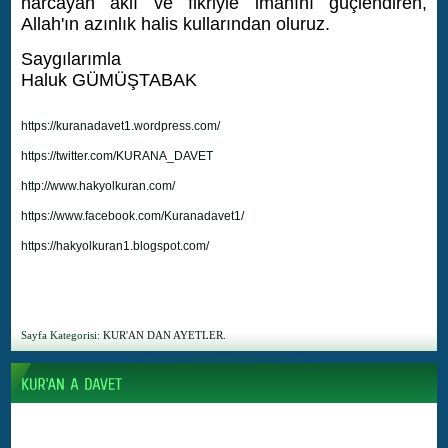
harcayan aklı ve fikriyle imanını güçlendiren,
Allah'ın azınlık halis kullarından oluruz.
Saygılarımla
Haluk GÜMÜŞTABAK
https://kuranadavet1.wordpress.com/
https://twitter.com/KURANA_DAVET
http://www.hakyolkuran.com/
https://www.facebook.com/Kuranadavet1/
https://hakyolkuran1.blogspot.com/
Sayfa Kategorisi:
KUR'AN DAN AYETLER.