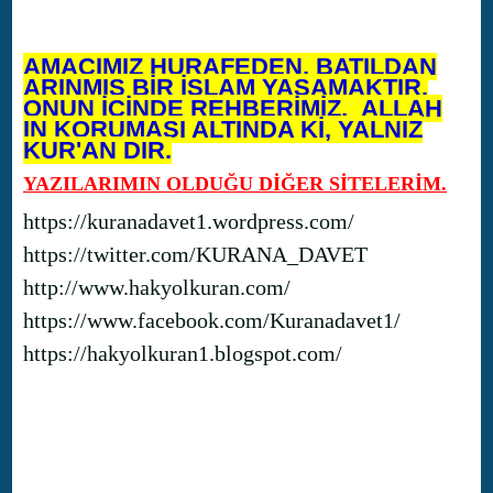
AMACIMIZ HURAFEDEN, BATILDAN
ARINMIŞ BİR İSLAM YAŞAMAKTIR.
ONUN İÇİNDE REHBERİMİZ, ALLAH
IN KORUMASI ALTINDA Kİ, YALNIZ
KUR'AN DIR.
YAZILARIMIN OLDUĞU DİĞER SİTELERİM.
https://kuranadavet1.wordpress.com/
https://twitter.com/KURANA_DAVET
http://www.hakyolkuran.com/
https://www.facebook.com/Kuranadavet1/
https://hakyolkuran1.blogspot.com/