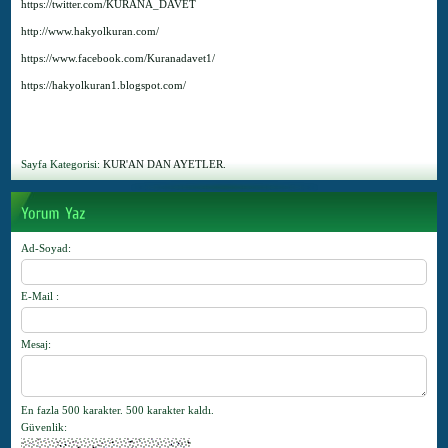
https://twitter.com/KURANA_DAVET
http://www.hakyolkuran.com/
https://www.facebook.com/Kuranadavet1/
https://hakyolkuran1.blogspot.com/
Sayfa Kategorisi:
KUR'AN DAN AYETLER.
Ad-Soyad
:
E-Mail
:
Mesaj
:
En fazla 500 karakter.
500
karakter kaldı.
Güvenlik
: