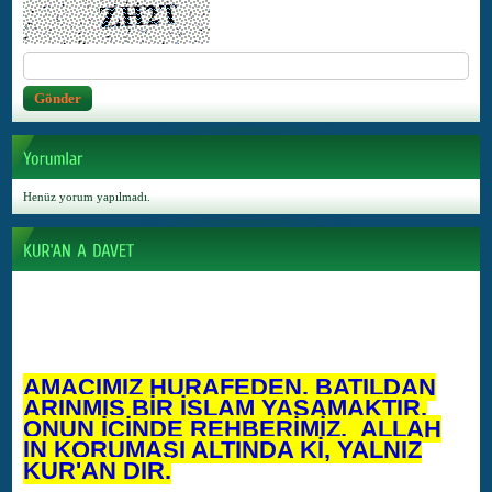
Henüz yorum yapılmadı.
AMACIMIZ HURAFEDEN, BATILDAN
ARINMIŞ BİR İSLAM YAŞAMAKTIR.
ONUN İÇİNDE REHBERİMİZ, ALLAH
IN KORUMASI ALTINDA Kİ, YALNIZ
KUR'AN DIR.