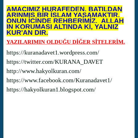
AMACIMIZ HURAFEDEN, BATILDAN
ARINMIŞ BİR İSLAM YAŞAMAKTIR.
ONUN İÇİNDE REHBERİMİZ, ALLAH
IN KORUMASI ALTINDA Kİ, YALNIZ
KUR'AN DIR.
YAZILARIMIN OLDUĞU DİĞER SİTELERİM.
https://kuranadavet1.wordpress.com/
https://twitter.com/KURANA_DAVET
http://www.hakyolkuran.com/
https://www.facebook.com/Kuranadavet1/
https://hakyolkuran1.blogspot.com/