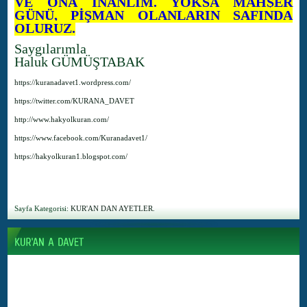
VE ONA İNANLIM. YOKSA MAHŞER
GÜNÜ, PİŞMAN OLANLARIN SAFINDA
OLURUZ.
Saygılarımla
Haluk GÜMÜŞTABAK
https://kuranadavet1.wordpress.com/
https://twitter.com/KURANA_DAVET
http://www.hakyolkuran.com/
https://www.facebook.com/Kuranadavet1/
https://hakyolkuran1.blogspot.com/
Sayfa Kategorisi:
KUR'AN DAN AYETLER.