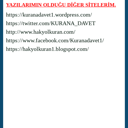
YAZILARIMIN OLDUĞU DİĞER SİTELERİM.
https://kuranadavet1.wordpress.com/
https://twitter.com/KURANA_DAVET
http://www.hakyolkuran.com/
https://www.facebook.com/Kuranadavet1/
https://hakyolkuran1.blogspot.com/