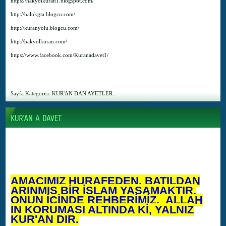
https://hakyolkuran1.blogspot.com/
http://halukgta.blogcu.com/
http://kuranyolu.blogcu.com/
http://hakyolkuran.com/
https://www.facebook.com/Kuranadavet1/
Sayfa Kategorisi:
KUR'AN DAN AYETLER.
AMACIMIZ HURAFEDEN, BATILDAN
ARINMIŞ BİR İSLAM YAŞAMAKTIR.
ONUN İÇİNDE REHBERİMİZ, ALLAH
IN KORUMASI ALTINDA Kİ, YALNIZ
KUR'AN DIR.