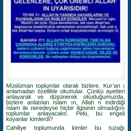
Müslüman toplumlar olarak bizlere, Kur’an ı
anlamadan özellikle okuttular. Çünkü ayetleri
anlayarak ve düşünerek okuduğumuzda,
bizlere anlatılan İslam ın, Allah n indirdiği
İslam ile neredeyse hiçbir ilgisinin olmadığını
toplumlar anlayacaktı. Peki, bu engeli
koyanlar kimlerdi?
Cahiliye toplumunda kimler bu tuzağı