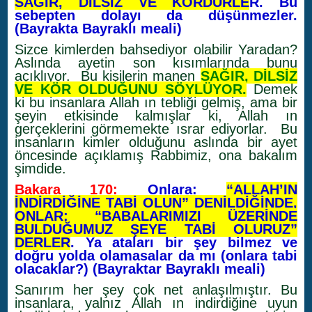
SAĞIR, DİLSİZ VE KÖRDÜRLE
R. Bu
sebepten dolayı da düşünmezler.
(Bayrakta Bayraklı meali)
Sizce kimlerden bahsediyor olabilir Yaradan?
Aslında ayetin son kısımlarında bunu
açıklıyor. Bu kişilerin manen
SAĞIR, DİLSİZ
VE KÖR OLDUĞUNU SÖYLÜYOR.
Demek
ki bu insanlara Allah ın tebliği gelmiş, ama bir
şeyin etkisinde kalmışlar ki, Allah ın
gerçeklerini görmemekte ısrar ediyorlar. Bu
insanların kimler olduğunu aslında bir ayet
öncesinde açıklamış Rabbimiz, ona bakalım
şimdide.
Bakara 170:
Onlara:
“ALLAH’IN
İNDİRDİĞİNE TABİ OLUN” DENİLDİĞİNDE,
ONLAR: “BABALARIMIZI ÜZERİNDE
BULDUĞUMUZ ŞEYE TABİ OLURUZ”
DERLER
. Ya ataları bir şey bilmez ve
doğru yolda olamasalar da mı (onlara tabi
olacaklar?) (Bayraktar Bayraklı meali)
Sanırım her şey çok net anlaşılmıştır. Bu
insanlara, yalnız Allah ın indirdiğine uyun