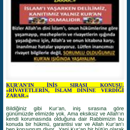
KUR'AN'IN İNİŞ SIRASI KONUSU
.
«RİVAYETLERİN, İSLAM DİNİNE VERDİĞİ
ZARAR.»
Bildiğiniz gibi Kur’an, iniş sırasına göre
günümüzde elimizde yok. Ama eksiksiz ve Allah’ın
kendi korumasında olduğuna dair Rabbimizin bu
konuda bir hükmü, garantisi var ve Allah Kur’an’ı
ben koruyorum diyor. Yani Kur’an bir bütün olarak