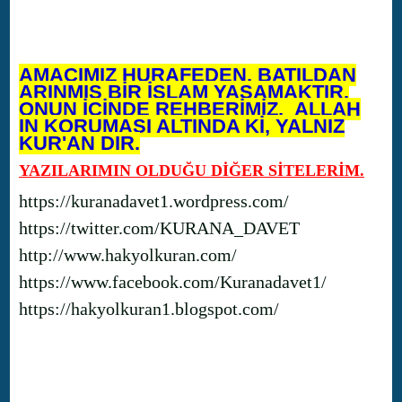
AMACIMIZ HURAFEDEN, BATILDAN
ARINMIŞ BİR İSLAM YAŞAMAKTIR.
ONUN İÇİNDE REHBERİMİZ, ALLAH
IN KORUMASI ALTINDA Kİ, YALNIZ
KUR'AN DIR.
YAZILARIMIN OLDUĞU DİĞER SİTELERİM.
https://kuranadavet1.wordpress.com/
https://twitter.com/KURANA_DAVET
http://www.hakyolkuran.com/
https://www.facebook.com/Kuranadavet1/
https://hakyolkuran1.blogspot.com/