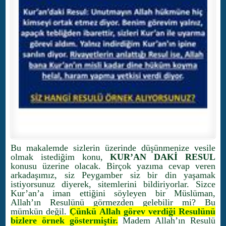
Bu makalemde sizlerin üzerinde düşünmenize vesile
olmak istediğim konu,
KUR’AN DAKİ RESUL
konusu üzerine olacak. Birçok yazıma cevap veren
arkadaşımız, siz Peygamber siz bir din yaşamak
istiyorsunuz diyerek, sitemlerini bildiriyorlar. Sizce
Kur’an’a iman ettiğini söyleyen bir Müslüman,
Allah’ın Resulünü görmezden gelebilir mi? Bu
mümkün değil.
Çünkü Allah görev verdiği Resulünü
bizlere örnek göstermiştir.
Madem Allah’ın Resulü