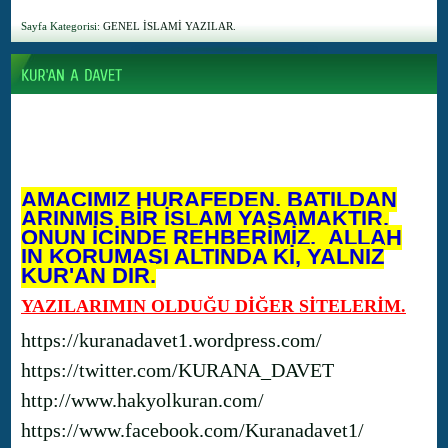
Sayfa Kategorisi:
GENEL İSLAMİ YAZILAR.
AMACIMIZ HURAFEDEN, BATILDAN
ARINMIŞ BİR İSLAM YAŞAMAKTIR.
ONUN İÇİNDE REHBERİMİZ, ALLAH
IN KORUMASI ALTINDA Kİ, YALNIZ
KUR'AN DIR.
YAZILARIMIN OLDUĞU DİĞER SİTELERİM.
https://kuranadavet1.wordpress.com/
https://twitter.com/KURANA_DAVET
http://www.hakyolkuran.com/
https://www.facebook.com/Kuranadavet1/