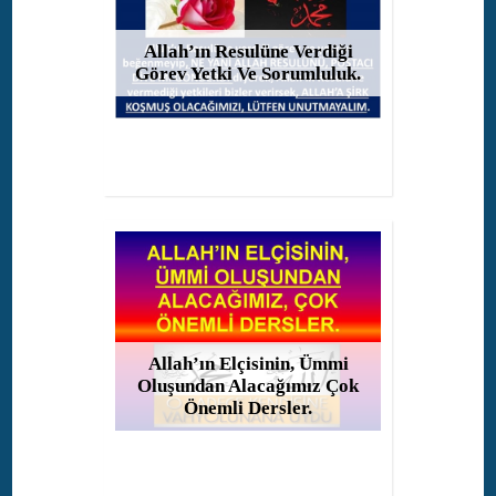
Allah’ın Resulüne Verdiği
Görev Yetki Ve Sorumluluk.
Allah’ın Elçisinin, Ümmi
Oluşundan Alacağımız Çok
Önemli Dersler.