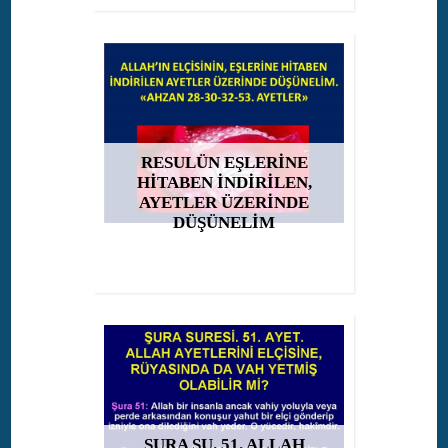
RESULÜN EŞLERİNE
HİTABEN İNDİRİLEN,
AYETLER ÜZERİNDE
DÜŞÜNELİM
ŞURA SU. 51. ALLAH