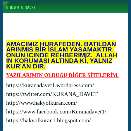
AMACIMIZ HURAFEDEN, BATILDAN
ARINMIŞ BİR İSLAM YAŞAMAKTIR.
ONUN İÇİNDE REHBERİMİZ, ALLAH
IN KORUMASI ALTINDA Kİ, YALNIZ
KUR'AN DIR.
YAZILARIMIN OLDUĞU DİĞER SİTELERİM.
https://kuranadavet1.wordpress.com/
https://twitter.com/KURANA_DAVET
http://www.hakyolkuran.com/
https://www.facebook.com/Kuranadavet1/
https://hakyolkuran1.blogspot.com/