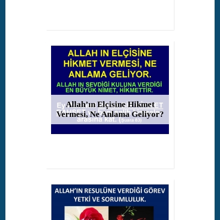
Allah’ın Elçisine Hikmet
Vermesi, Ne Anlama Geliyor?