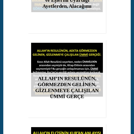
Ve Eşlerini Uyardığı
Ayetlerden, Alacağımı
ALLAH’IN RESULÜNÜN,
GÖRMEZDEN GELİNEN,
GİZLENMEYE ÇALIŞILAN
ÜMMİ GERÇE