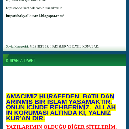
http://www.hakyolkuran.com/
https://www.facebook.com/Kuranadavet1/
https://hakyolkuran1.blogspot.com/
Sayfa Kategorisi:
MEZHEPLER, HADİSLER VE BATIL KONULAR.
AMACIMIZ HURAFEDEN, BATILDAN
ARINMIŞ BİR İSLAM YAŞAMAKTIR.
ONUN İÇİNDE REHBERİMİZ, ALLAH
IN KORUMASI ALTINDA Kİ, YALNIZ
KUR'AN DIR.
YAZILARIMIN OLDUĞU DİĞER SİTELERİM.