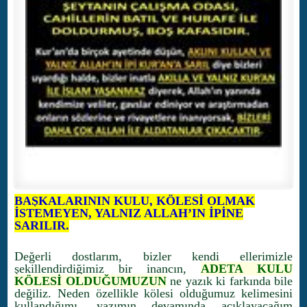
BAŞKALARININ KULU, KÖLESİ OLMAK
İSTEMEYEN, YALNIZ ALLAH’IN İPİNE
SARILIR.
Değerli dostlarım, bizler kendi ellerimizle
şekillendirdiğimiz bir inancın,
ADETA KULU
KÖLESİ OLDUĞUMUZUN
ne yazık ki farkında bile
değiliz. Neden özellikle kölesi olduğumuz kelimesini
kullandığımı, yazımın devamında açıklayacağım