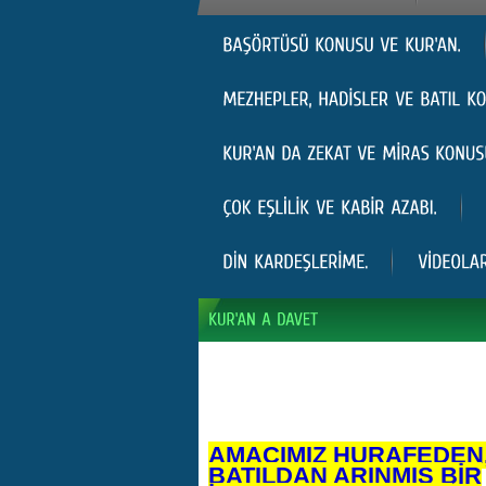
AMACIMIZ HURAFEDEN
BATILDAN ARINMIŞ BİR