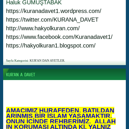
Haluk GÜMÜŞTABAK
https://kuranadavet1.wordpress.com/
https://twitter.com/KURANA_DAVET
http://www.hakyolkuran.com/
https://www.facebook.com/Kuranadavet1/
https://hakyolkuran1.blogspot.com/
Sayfa Kategorisi:
KUR'AN DAN AYETLER.
AMACIMIZ HURAFEDEN, BATILDAN
ARINMIŞ BİR İSLAM YAŞAMAKTIR.
ONUN İÇİNDE REHBERİMİZ, ALLAH
IN KORUMASI ALTINDA Kİ, YALNIZ