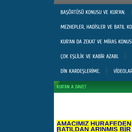
AMACIMIZ HURAFEDEN
BATILDAN ARINMIŞ BİR