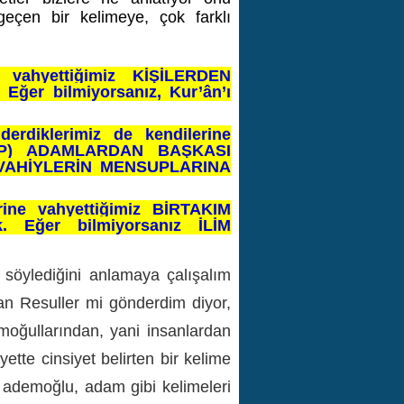
eçen bir kelimeye, çok farklı
 vahyettiğimiz KİŞİLERDEN
ğer bilmiyorsanız, Kur’ân’ı
rdiklerimiz de kendilerine
SUP) ADAMLARDAN BAŞKASI
 VAHİYLERİN MENSUPLARINA
ine vahyettiğimiz BİRTAKIM
. Eğer bilmiyorsanız İLİM
e söylediğini anlamaya çalışalım
an Resuller mi gönderdim diyor,
oğullarından, yani insanlardan
tte cinsiyet belirten bir kelime
, ademoğlu, adam gibi kelimeleri