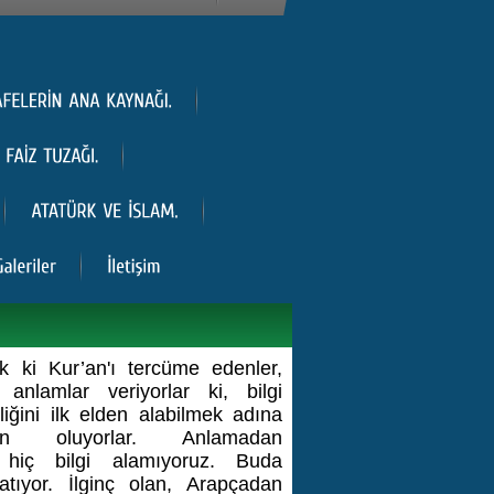
ki Kur’an'ı tercüme edenler,
 anlamlar veriyorlar ki, bilgi
liğini ilk elden alabilmek adına
gin oluyorlar. Anlamadan
hiç bilgi alamıyoruz. Buda
tıyor. İlginç olan, Arapçadan