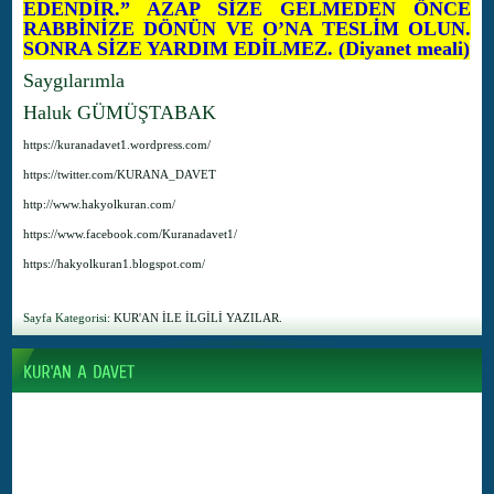
EDENDİR.” AZAP SİZE GELMEDEN ÖNCE
RABBİNİZE DÖNÜN VE O’NA TESLİM OLUN.
SONRA SİZE YARDIM EDİLMEZ. (Diyanet meali)
Saygılarımla
Haluk GÜMÜŞTABAK
https://kuranadavet1.wordpress.com/
https://twitter.com/KURANA_DAVET
http://www.hakyolkuran.com/
https://www.facebook.com/Kuranadavet1/
https://hakyolkuran1.blogspot.com/
Sayfa Kategorisi:
KUR'AN İLE İLGİLİ YAZILAR.