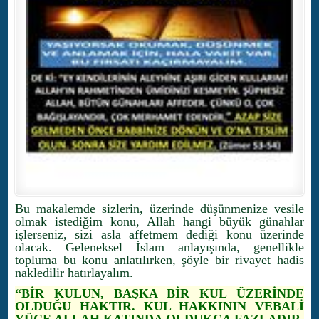
Bu makalemde sizlerin, üzerinde düşünmenize vesile
olmak istediğim konu, Allah hangi büyük günahlar
işlerseniz, sizi asla affetmem dediği konu üzerinde
olacak. Geleneksel İslam anlayışında, genellikle
topluma bu konu anlatılırken, şöyle bir rivayet hadis
nakledilir hatırlayalım.
“BİR KULUN, BAŞKA BİR KUL ÜZERİNDE
OLDUĞU HAKTIR. KUL HAKKININ VEBALİ