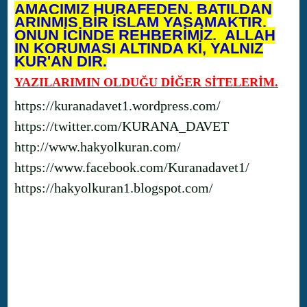
AMACIMIZ HURAFEDEN, BATILDAN
ARINMIŞ BİR İSLAM YAŞAMAKTIR.
ONUN İÇİNDE REHBERİMİZ, ALLAH
IN KORUMASI ALTINDA Kİ, YALNIZ
KUR'AN DIR.
YAZILARIMIN OLDUĞU DİĞER SİTELERİM.
https://kuranadavet1.wordpress.com/
https://twitter.com/KURANA_DAVET
http://www.hakyolkuran.com/
https://www.facebook.com/Kuranadavet1/
https://hakyolkuran1.blogspot.com/