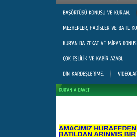
AMACIMIZ HURAFEDEN
BATILDAN ARINMIŞ BİR