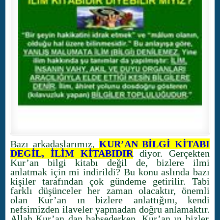
Bazı arkadaşlarımız,
KUR’AN BİLGİ KİTABI
DEGİL, İLİM KİTABIDIR
diyor. Gerçekten
Kur’an bilgi kitabı değil de, bizlere ilmi
anlatmak için mi indirildi? Bu konu aslında bazı
kişiler tarafından çok gündeme getirilir. Tabi
farklı düşünceler her zaman olacaktır, önemli
olan Kur’an ın bizlere anlattığını, kendi
nefsimizden ilaveler yapmadan doğru anlamaktır.
Allah Kur’an dan bahsederken, Kur’an ın bizler