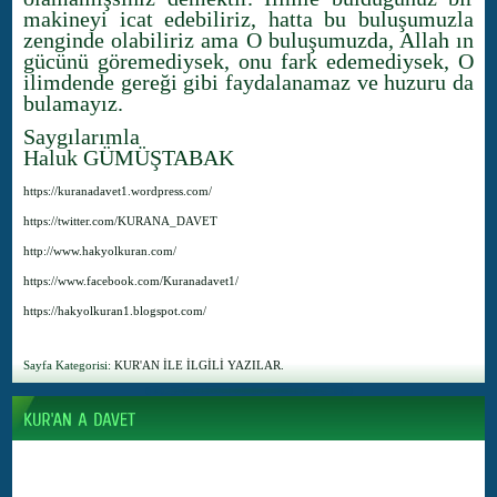
makineyi icat edebiliriz, hatta bu buluşumuzla
zenginde olabiliriz ama O buluşumuzda, Allah ın
gücünü göremediysek, onu fark edemediysek, O
ilimdende gereği gibi faydalanamaz ve huzuru da
bulamayız.
Saygılarımla
Haluk GÜMÜŞTABAK
https://kuranadavet1.wordpress.com/
https://twitter.com/KURANA_DAVET
http://www.hakyolkuran.com/
https://www.facebook.com/Kuranadavet1/
https://hakyolkuran1.blogspot.com/
Sayfa Kategorisi:
KUR'AN İLE İLGİLİ YAZILAR.