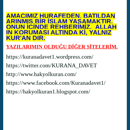
AMACIMIZ HURAFEDEN, BATILDAN
ARINMIŞ BİR İSLAM YAŞAMAKTIR.
ONUN İÇİNDE REHBERİMİZ, ALLAH
IN KORUMASI ALTINDA Kİ, YALNIZ
KUR'AN DIR.
YAZILARIMIN OLDUĞU DİĞER SİTELERİM.
https://kuranadavet1.wordpress.com/
https://twitter.com/KURANA_DAVET
http://www.hakyolkuran.com/
https://www.facebook.com/Kuranadavet1/
https://hakyolkuran1.blogspot.com/